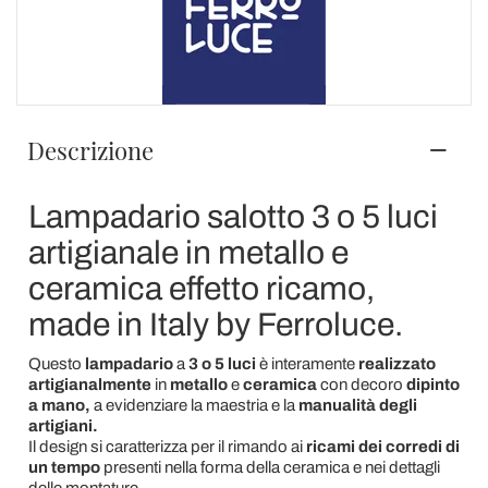
Descrizione
Lampadario salotto 3 o 5 luci
artigianale in metallo e
ceramica effetto ricamo,
made in Italy by Ferroluce.
Questo
lampadario
a
3 o 5 luci
è interamente
realizzato
artigianalmente
in
metallo
e
ceramica
con decoro
dipinto
a mano,
a evidenziare la maestria e la
manualità degli
artigiani.
Il design si caratterizza per il
rimando ai
ricami dei corredi
di
un tempo
presenti nella forma della ceramica e nei dettagli