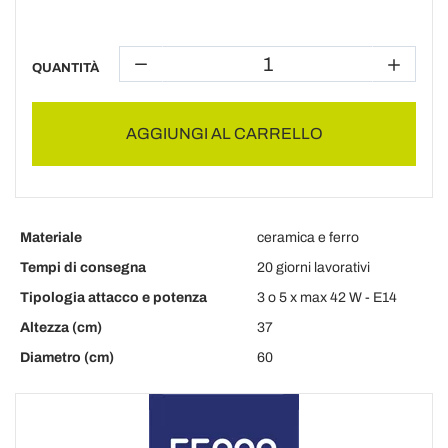
QUANTITÀ
AGGIUNGI AL CARRELLO
Materiale
ceramica e ferro
Tempi di consegna
20 giorni lavorativi
Tipologia attacco e potenza
3 o 5 x max 42 W - E14
Altezza (cm)
37
Diametro (cm)
60