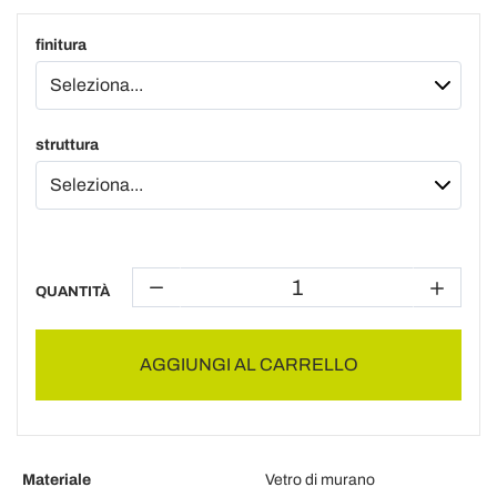
finitura
struttura
QUANTITÀ
AGGIUNGI AL CARRELLO
Materiale
Vetro di murano