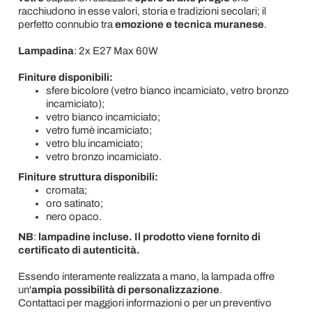
racchiudono in esse valori, storia e tradizioni secolari; il
perfetto connubio tra
emozione e tecnica muranese
.
Lampadina
: 2x E27 Max 60W
Finiture disponibili:
sfere bicolore (vetro bianco incamiciato, vetro bronzo
incamiciato);
vetro bianco incamiciato;
vetro fumè incamiciato;
vetro blu incamiciato;
vetro bronzo incamiciato.
Finiture struttura disponibili:
cromata;
oro satinato;
nero opaco.
NB
:
lampadine incluse. Il prodotto viene fornito di
certificato di autenticità.
Essendo interamente realizzata a mano, la lampada offre
un'
ampia possibilità di personalizzazione
.
Contattaci per maggiori informazioni o per un preventivo