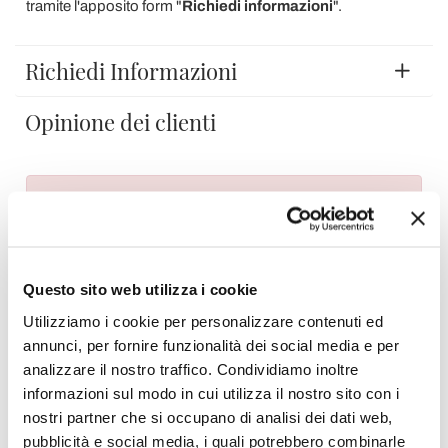
tramite l'apposito form "
Richiedi informazioni
".
Richiedi Informazioni
Opinione dei clienti
Devi accedere per poter scrivere la tua opinione.
Questo sito web utilizza i cookie
Utilizziamo i cookie per personalizzare contenuti ed
Aggiungi alla Wish List
annunci, per fornire funzionalità dei social media e per
Invia la tua opinione su questo prodotto
Stampa
analizzare il nostro traffico. Condividiamo inoltre
informazioni sul modo in cui utilizza il nostro sito con i
nostri partner che si occupano di analisi dei dati web,
Condividi
pubblicità e social media, i quali potrebbero combinarle