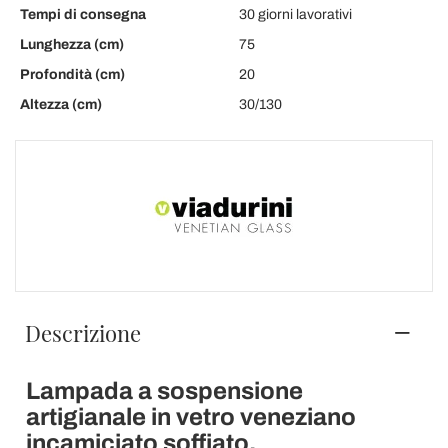
Tempi di consegna
30 giorni lavorativi
Lunghezza (cm)
75
Profondità (cm)
20
Altezza (cm)
30/130
Descrizione
Lampada a sospensione
artigianale in vetro veneziano
incamiciato soffiato.