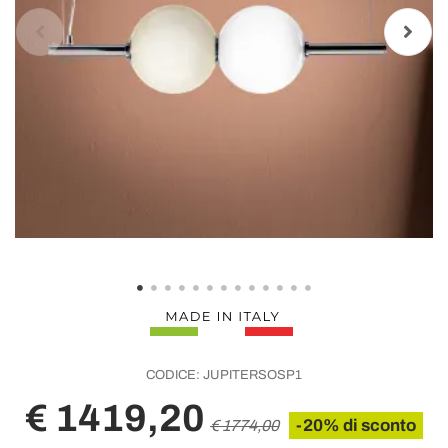
CODICE:
JUPITERSOSP1
€ 1419,20
-20% di sconto
€ 1774,00