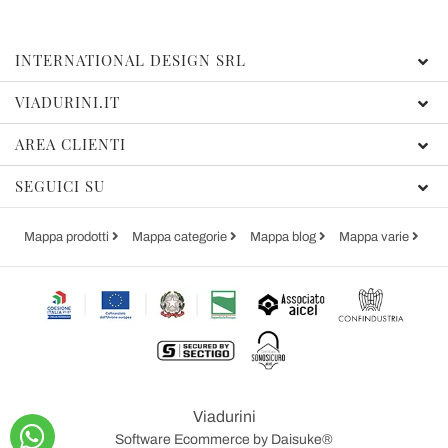
INTERNATIONAL DESIGN SRL
VIADURINI.IT
AREA CLIENTI
SEGUICI SU
Mappa prodotti
Mappa categorie
Mappa blog
Mappa varie
Viadurini
Software Ecommerce
by Daisuke®