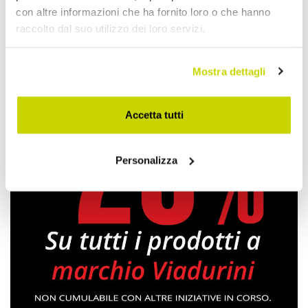
con altre informazioni che ha fornito loro o che hanno
raccolto dal suo utilizzo dei loro servizi.
Lampade a Sospensione Moderne
Mostra dettagli
Accetta tutti
Personalizza