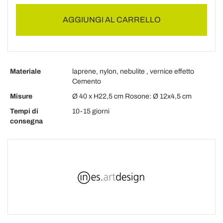
AGGIUNGI AL CARRELLO
Materiale
laprene, nylon, nebulite , vernice effetto
Cemento
Misure
Ø 40 x H22,5 cm Rosone: Ø 12x4,5 cm
Tempi di
10-15 giorni
consegna