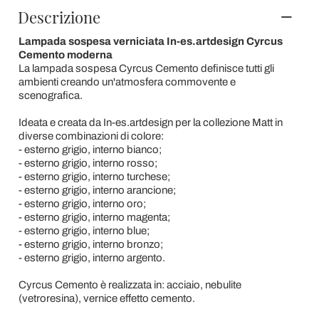
Descrizione
Lampada sospesa verniciata In-es.artdesign Cyrcus
Cemento moderna
La lampada sospesa Cyrcus Cemento definisce tutti gli
ambienti creando un'atmosfera commovente e
scenografica.
Ideata e creata da In-es.artdesign per la collezione Matt in
diverse combinazioni di colore:
- esterno grigio, interno bianco;
- esterno grigio, interno rosso;
- esterno grigio, interno turchese;
- esterno grigio, interno arancione;
- esterno grigio, interno oro;
- esterno grigio, interno magenta;
- esterno grigio, interno blue;
- esterno grigio, interno bronzo;
- esterno grigio, interno argento.
Cyrcus Cemento è realizzata in: acciaio, nebulite
(vetroresina), vernice effetto cemento.