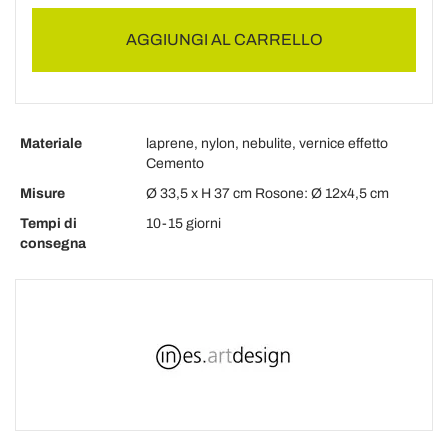
AGGIUNGI AL CARRELLO
Materiale
laprene, nylon, nebulite, vernice effetto
Cemento
Misure
Ø 33,5 x H 37 cm Rosone: Ø 12x4,5 cm
Tempi di
10-15 giorni
consegna