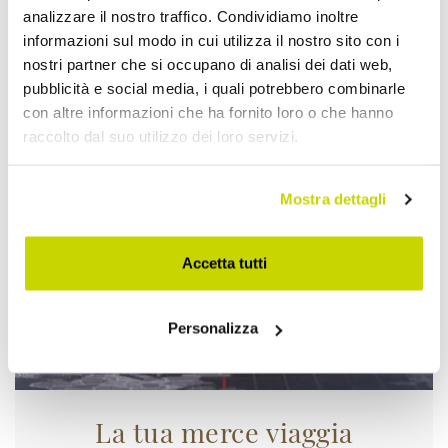
analizzare il nostro traffico. Condividiamo inoltre
informazioni sul modo in cui utilizza il nostro sito con i
nostri partner che si occupano di analisi dei dati web,
pubblicità e social media, i quali potrebbero combinarle
Approfittane subito!
con altre informazioni che ha fornito loro o che hanno
raccolto dal suo utilizzo dei loro servizi.
Mostra dettagli
Accetta tutti
Personalizza
La tua merce viaggia