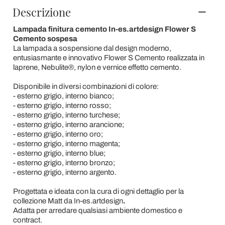
Descrizione
Lampada finitura cemento In-es.artdesign Flower S
Cemento sospesa
La lampada a sospensione dal design moderno,
entusiasmante e innovativo Flower S Cemento realizzata in
laprene, Nebulite®, nylon e vernice effetto cemento.
Disponibile in diversi combinazioni di colore:
- esterno grigio, interno bianco;
- esterno grigio, interno rosso;
- esterno grigio, interno turchese;
- esterno grigio, interno arancione;
- esterno grigio, interno oro;
- esterno grigio, interno magenta;
- esterno grigio, interno blue;
- esterno grigio, interno bronzo;
- esterno grigio, interno argento.
Progettata e ideata con la cura di ogni dettaglio per la
collezione Matt
da In-es.artdesign
.
Adatta per arredare qualsiasi ambiente domestico e
contract.