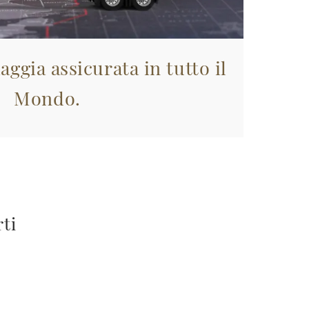
aggia assicurata in tutto il
Mondo.
rti