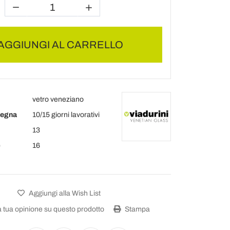
AGGIUNGI AL CARRELLO
vetro veneziano
segna
10/15 giorni lavorativi
13
)
16
Aggiungi alla Wish List
a tua opinione su questo prodotto
Stampa