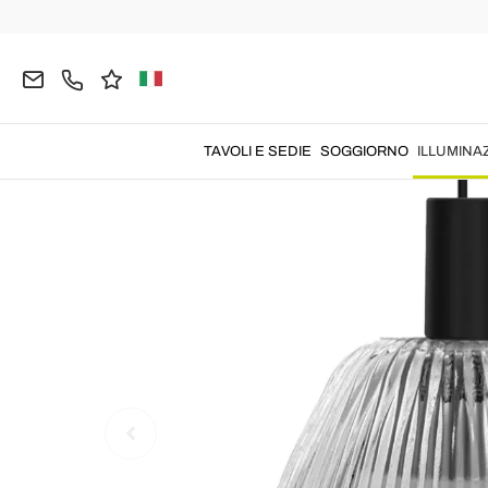
Home
ILLUMINAZIONE
Lampade a Sospensione
TAVOLI E SEDIE
SOGGIORNO
ILLUMINA