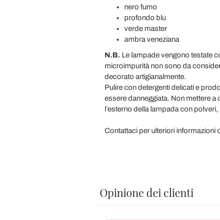
nero fumo
profondo blu
verde master
ambra veneziana
N.B.
Le lampade vengono testate con 
microimpurità non sono da considerar
decorato artigianalmente.
Pulire con detergenti delicati e prod
essere danneggiata. Non mettere a co
l’esterno della lampada con polveri
Contattaci per ulteriori informazioni 
Opinione dei clienti