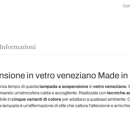
Con
 Informazioni
ione in vetro veneziano Made in 
senza tempo di questa
lampada a sospensione
in
vetro veneziano
. I
creando un'atmosfera calda e accogliente. Realizzata con
tecniche ar
bile in
cinque varianti di colore
per adattarsi a qualsiasi ambiente. 
a lampada è un'affermazione di stile che cattura l'attenzione e arricch