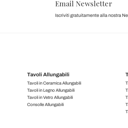
Email Newsletter
Iscriviti gratuitamente alla nostra N
Tavoli Allungabili
T
Tavoli in Ceramica Allungabili
T
Tavoli in Legno Allungabili
T
Tavoli in Vetro Allungabili
T
Consolle Allungabili
T
T