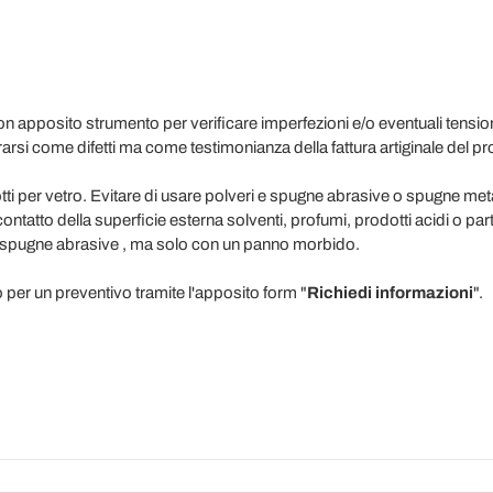
apposito strumento per verificare imperfezioni e/o eventuali tensioni
si come difetti ma come testimonianza della fattura artiginale del pr
otti per vetro. Evitare di usare polveri e spugne abrasive o spugne met
ntatto della superficie esterna solventi, profumi, prodotti acidi o par
, spugne abrasive , ma solo con un panno morbido.
o per un preventivo tramite l'apposito form "
Richiedi informazioni
".