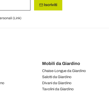
Iscriviti
personali (
Link
)
Mobili da Giardino
Chaise-Longue da Giardino
Salotti da Giardino
rno
Divani da Giardino
Tavolini da Giardino