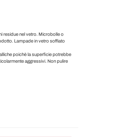
 residue nel vetro. Microbolle o
odotto. Lampade in vetro soffiato
alliche poichè la superficie potrebbe
ticolarmente aggressivi. Non pulire