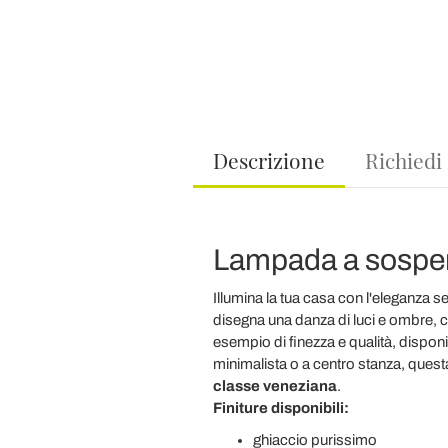
Descrizione
Richiedi
Lampada a sospens
Illumina la tua casa con l'eleganza 
disegna una danza di luci e ombre, 
esempio di finezza e qualità, disponi
minimalista o a centro stanza, quest
classe veneziana
.
Finiture disponibili:
ghiaccio purissimo