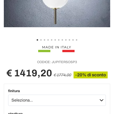
CODICE:
JUPITERSOSP3
€ 1419,20
-20% di sconto
€ 1774,00
finitura
struttura