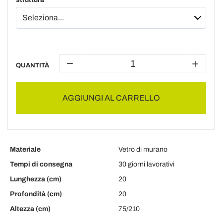
QUANTITÀ
AGGIUNGI AL CARRELLO
Materiale
Vetro di murano
Tempi di consegna
30 giorni lavorativi
Lunghezza (cm)
20
Profondità (cm)
20
Altezza (cm)
75/210