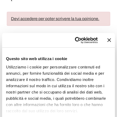
Devi accedere per poter scrivere la tua opinione.
Aggiungi alla Wish List
Questo sito web utilizza i cookie
Invia la tua opinione su questo prodotto
Stampa
Utilizziamo i cookie per personalizzare contenuti ed
annunci, per fornire funzionalità dei social media e per
Condividi
analizzare il nostro traffico. Condividiamo inoltre
informazioni sul modo in cui utilizza il nostro sito con i
nostri partner che si occupano di analisi dei dati web,
pubblicità e social media, i quali potrebbero combinarle
Lampade a Sospensione Moderne
con altre informazioni che ha fornito loro o che hanno
raccolto dal suo utilizzo dei loro servizi.