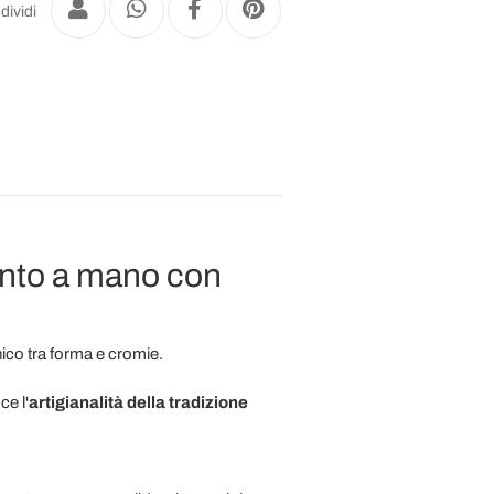
dividi
into a mano con
ico tra forma e cromie.
ce l'
artigianalità della tradizione