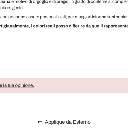
liana
è motivo di orgoglio e di pregio, in grado di conferire al compl
 più esigente.
decori possono essere personalizzati, per maggiori informazioni conta
rtigianalmente, i colori reali posso differire da quelli rappresentat
e la tua opinione.
Applique da Esterno