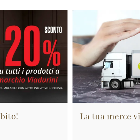
bito!
La tua merce vi