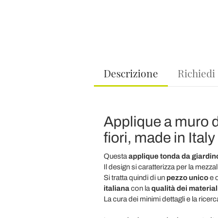
Descrizione
Richiedi
Applique a muro d
fiori, made in Ital
Questa
applique tonda da giardin
Il design si caratterizza per la mezz
Si tratta quindi di un
pezzo unico
e 
italiana
con la
qualità dei material
La cura dei minimi dettagli e la rice