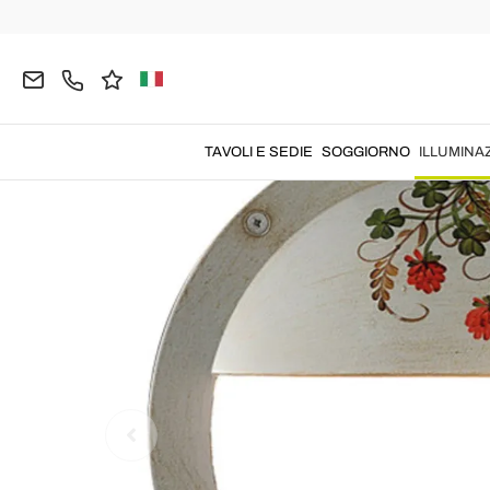
Home
ILLUMINAZIONE
Illuminazione da Esterno
TAVOLI E SEDIE
SOGGIORNO
ILLUMINA