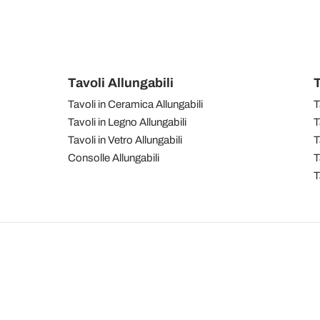
Tavoli Allungabili
T
Tavoli in Ceramica Allungabili
T
Tavoli in Legno Allungabili
T
Tavoli in Vetro Allungabili
T
Consolle Allungabili
T
T