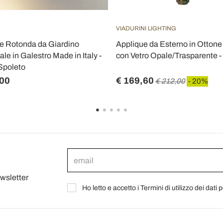
VIADURINI LIGHTING
e Rotonda da Giardino
Applique da Esterno in Ottone
ale in Galestro Made in Italy -
con Vetro Opale/Trasparente -
Spoleto
,00
€ 169,60
€ 212,00
- 20%
ewsletter
Ho letto e accetto i Termini di utilizzo dei dati 