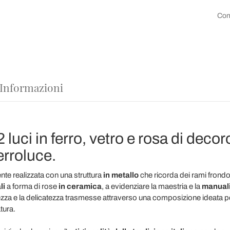
Con
 Informazioni
uci in ferro, vetro e rosa di decor
erroluce.
nte realizzata con una struttura
in metallo
che ricorda dei rami frondo
li
a forma di rose
in ceramica
,
a evidenziare la maestria e la
manualit
erezza e la delicatezza trasmesse attraverso una composizione ideata pe
tura.