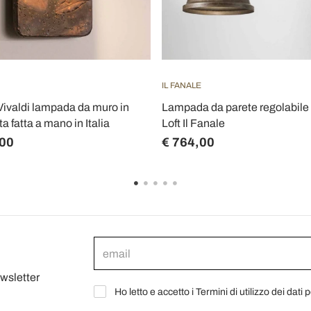
IL FANALE
Vivaldi lampada da muro in
Lampada da parete regolabile i
ta fatta a mano in Italia
Loft Il Fanale
,00
€ 764,00
ewsletter
Ho letto e accetto i Termini di utilizzo dei dati 