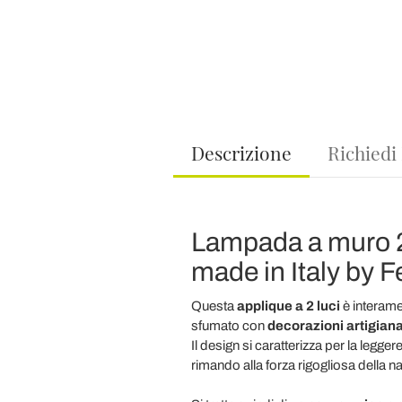
Descrizione
Richiedi
Lampada a muro 2 l
made in Italy by F
Questa
applique a 2 luci
è interame
sfumato con
decorazioni artigiana
Il design si caratterizza per la legg
rimando alla forza rigogliosa della na