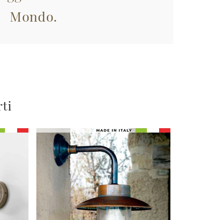
Mondo.
rti