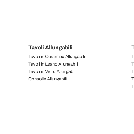
Tavoli Allungabili
T
Tavoli in Ceramica Allungabili
T
Tavoli in Legno Allungabili
T
Tavoli in Vetro Allungabili
T
Consolle Allungabili
T
T