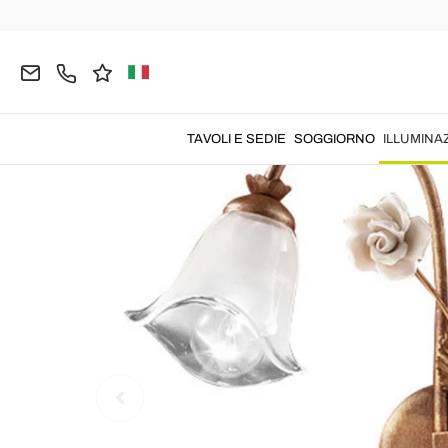
Home
ILLUMINAZIONE
Lampade da Parete
A
TAVOLI E SEDIE
SOGGIORNO
ILLUMINA