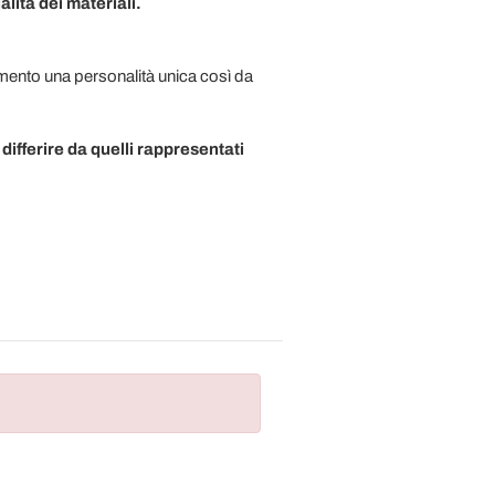
lità dei materiali.
emento una personalità unica così da
 differire da quelli rappresentati