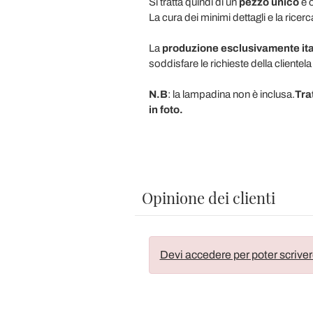
Si tratta quindi di un
pezzo unico
e 
La cura dei minimi dettagli e la rice
La
produzione esclusivamente ita
soddisfare le richieste della clientela
N.B
: la lampadina non è inclusa.
Trat
in foto.
Opinione dei clienti
Devi accedere per poter scriver