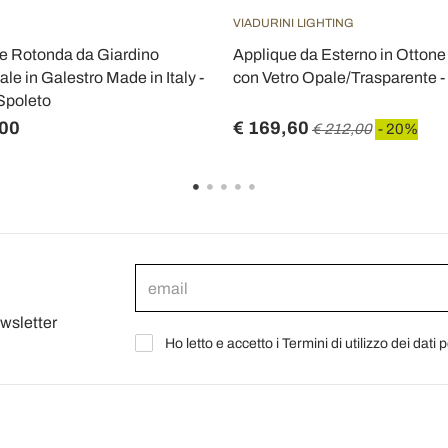
VIADURINI LIGHTING
e Rotonda da Giardino
Applique da Esterno in Ottone
ale in Galestro Made in Italy -
con Vetro Opale/Trasparente -
Spoleto
,00
€ 169,60
€ 212,00
- 20%
ewsletter
Ho letto e accetto i Termini di utilizzo dei dati 