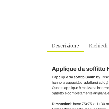
Descrizione
Richiedi
Applique da soffitto
L'applique da soffitto
Smith
by Tosco
hanno la capacità di adattarsi ad og
Questa applique è realizzata in terra
oggetto è completamente artigianale 
Dimensioni
: base 75x75 x H 130 