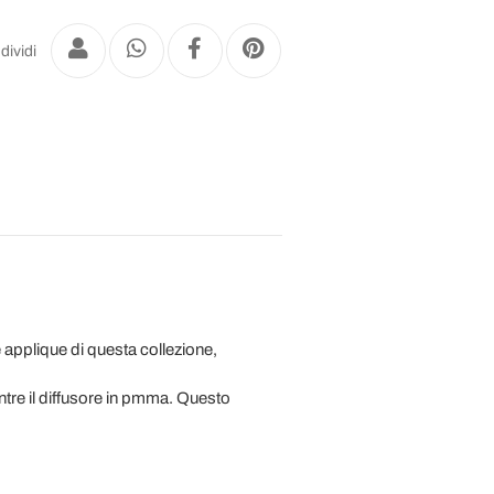
dividi
 applique di questa collezione,
ntre il diffusore in pmma. Questo