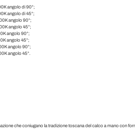
00K angolo di 90°;
0K angolo di 45°;
00K angolo 90°;
00K angolo 45°;
00K angolo 90°;
00K angolo 45°;
00K angolo 90°;
00K angolo 45°.
nazione che coniugano la tradizione toscana del calco a mano con for