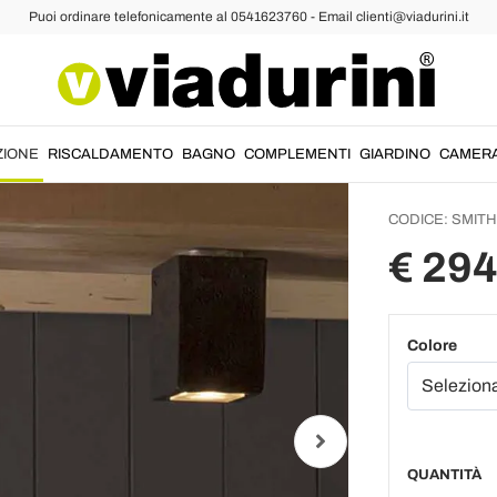
Puoi ordinare telefonicamente al 0541623760 - Email clienti@viadurini.it
Applique da Esterno
Lampad
esterno
Toscot
ZIONE
RISCALDAMENTO
BAGNO
COMPLEMENTI
GIARDINO
CAMER
CODICE:
SMITH
€ 294
Colore
QUANTITÀ