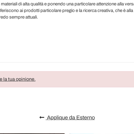
 materiali di alta qualità e ponendo una particolare attenzione alla versa
nferiscono ai prodotti particolare pregio e la ricerca creativa, che è alla
rredo sempre attuali.
e la tua opinione.
Applique da Esterno