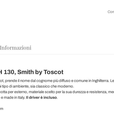
Con
 Informazioni
 H 130, Smith by Toscot
t, prende il nome dal cognome più diffuso e comune in Inghilterra. Le
ni tipo di ambiente, sia classico che moderno.
cotta per esterno, materiale scelto per la sua durezza e resistenza, me
e made in Italy.
Il driver è incluso
.
mm