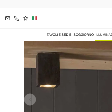
Home
ILLUMINAZIONE
Illuminazione da Esterno
TAVOLI E SEDIE
SOGGIORNO
ILLUMINA