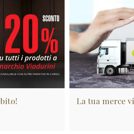
bito!
La tua merce vi