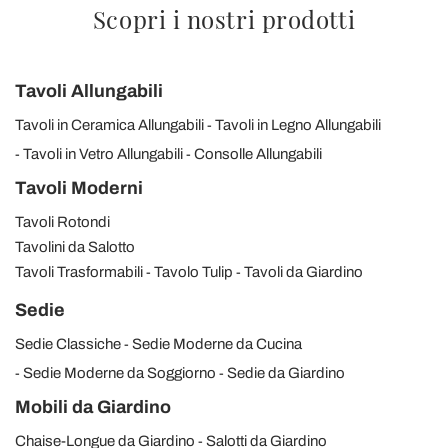
Scopri i nostri prodotti
Tavoli Allungabili
Tavoli in Ceramica Allungabili
Tavoli in Legno Allungabili
Tavoli in Vetro Allungabili
Consolle Allungabili
Tavoli Moderni
Tavoli Rotondi
Tavolini da Salotto
Tavoli Trasformabili
Tavolo Tulip
Tavoli da Giardino
Sedie
Sedie Classiche
Sedie Moderne da Cucina
Sedie Moderne da Soggiorno
Sedie da Giardino
Mobili da Giardino
Chaise-Longue da Giardino
Salotti da Giardino