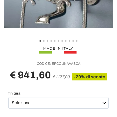
CODICE:
ERCOLINAVASCA
€ 941,60
-20% di sconto
€ 1177,00
finitura