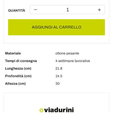
QUANTITÀ
AGGIUNGI AL CARRELLO
Materiale
ottone pesante
Tempi di consegna
4 settimane lavorative
Lunghezza (cm)
21.8
Profondità (cm)
14.5
Altezza (cm)
30