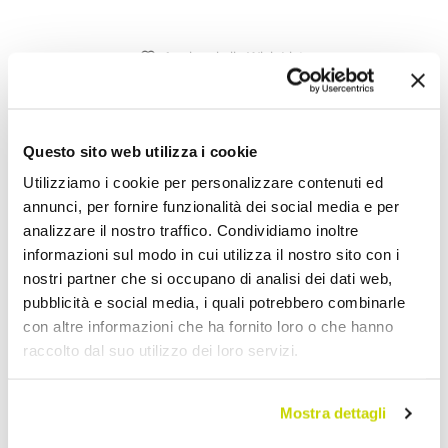
Aggiungi alla Wish List
Invia la tua opinione su questo prodotto
Stampa
Condividi
Questo sito web utilizza i cookie
Utilizziamo i cookie per personalizzare contenuti ed
annunci, per fornire funzionalità dei social media e per
Rubinetteria Vasca
analizzare il nostro traffico. Condividiamo inoltre
informazioni sul modo in cui utilizza il nostro sito con i
nostri partner che si occupano di analisi dei dati web,
pubblicità e social media, i quali potrebbero combinarle
con altre informazioni che ha fornito loro o che hanno
raccolto dal suo utilizzo dei loro servizi.
Mostra dettagli