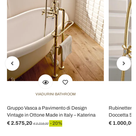
VIADURINI BATHROOM
Gruppo Vasca a Pavimento di Design
Rubinetteria
Vintage in Ottone Made in Italy – Katerina
Doccetta Sti
€ 2.575,20
€ 1.000,00
- 20%
€ 3.219,00