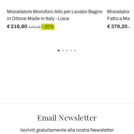
Miscelatore Monoforo Alto per Lavabo Bagno
Miscelatore 
in Ottone Made in Italy - Lisca
Fatto a Mano
€ 216,80
€ 379,20
- 20%
€ 271,00
€ 4
Email Newsletter
Iscriviti gratuitamente alla nostra Newsletter