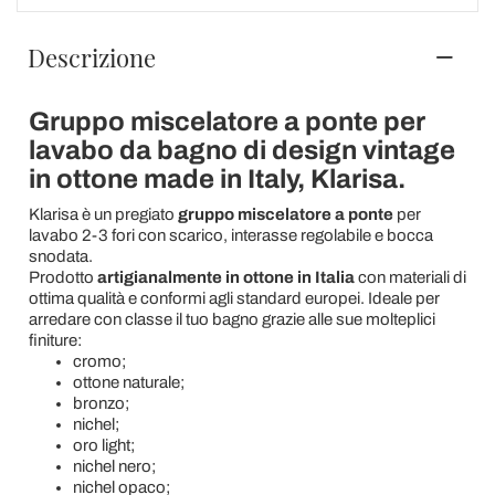
Descrizione
Gruppo miscelatore a ponte per
lavabo da bagno di design vintage
in ottone made in Italy, Klarisa.
Klarisa è un pregiato
gruppo miscelatore a ponte
per
lavabo 2-3 fori con scarico, interasse regolabile e bocca
snodata.
Prodotto
artigianalmente in ottone in Italia
con materiali di
ottima qualità e conformi agli standard europei. Ideale per
arredare con classe il tuo bagno grazie alle sue molteplici
finiture:
cromo;
ottone naturale;
bronzo;
nichel;
oro light;
nichel nero;
nichel opaco;