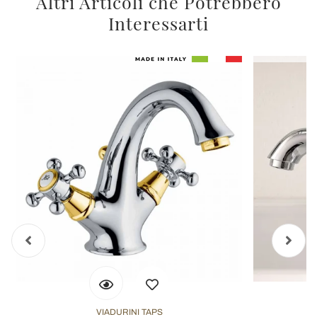
Altri Articoli che Potrebbero
Interessarti
VIADURINI TAPS