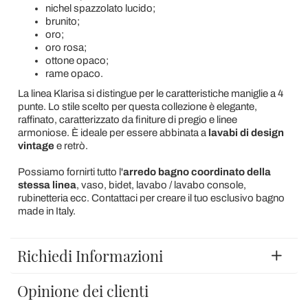
nichel spazzolato lucido;
brunito;
oro;
oro rosa;
ottone opaco;
rame opaco.
La linea Klarisa si distingue per le caratteristiche maniglie a 4
punte. Lo stile scelto per questa collezione è elegante,
raffinato, caratterizzato da finiture di pregio e linee
armoniose. È ideale per essere abbinata a
lavabi di design
vintage
e retrò.
Possiamo fornirti tutto l'
arredo bagno coordinato della
stessa linea
, vaso, bidet, lavabo / lavabo console,
rubinetteria ecc. Contattaci per creare il tuo esclusivo bagno
made in Italy.
Richiedi Informazioni
Opinione dei clienti