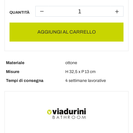
QUANTITÀ
AGGIUNGI AL CARRELLO
Materiale
ottone
Misure
H 32,5 x P 13 cm
Tempi di consegna
4 settimane lavorative