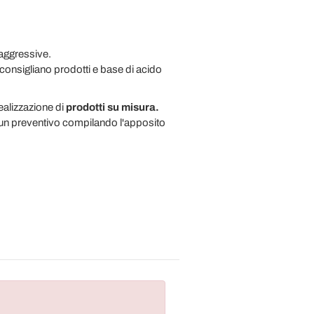
 aggressive.
 consigliano prodotti e base di acido
ealizzazione di
prodotti su misura.
r un preventivo compilando l'apposito