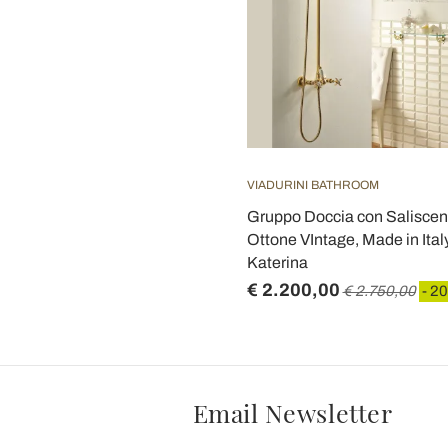
VIADURINI BATHROOM
Gruppo Doccia con Saliscend
Ottone VIntage, Made in Ital
Katerina
€ 2.200,00
€ 2.750,00
- 2
Email Newsletter