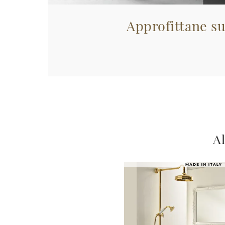
Approfittane su
Al