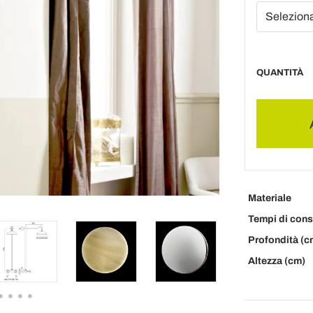
QUANTITÀ
Materiale
Tempi di con
Profondità (c
Altezza (cm)