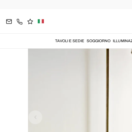
Home
BAGNO
Colonne Doccia
TAVOLI E SEDIE
SOGGIORNO
ILLUMINA