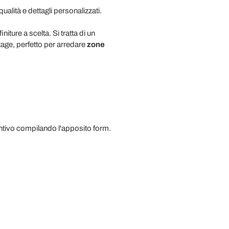
qualità e dettagli personalizzati.
iture a scelta. Si tratta di un
tage, perfetto per arredare
zone
entivo compilando l'apposito form.