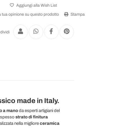
Aggiungi alla Wish List
a tua opinione su questo prodotto
Stampa
dividi
ssico made in Italy.
to a mano
da esperti artigiani del
no spesso
strato di finitura
lizzata nella migliore
ceramica