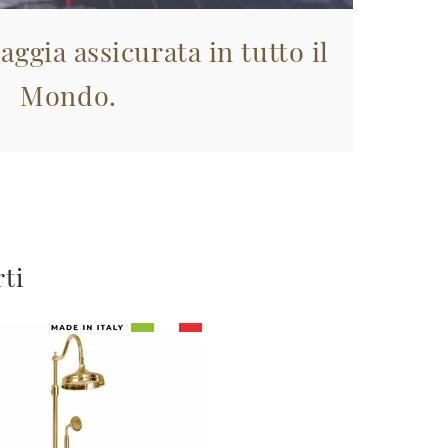
aggia assicurata in tutto il
Mondo.
rti