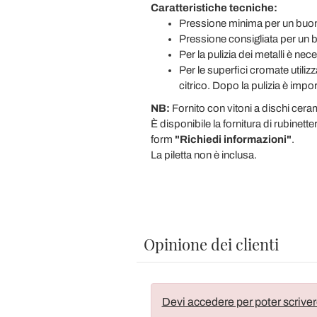
Caratteristiche tecniche:
Pressione minima per un buon
Pressione consigliata per un 
Per la pulizia dei metalli è n
Per le superfici cromate utiliz
citrico. Dopo la pulizia è impo
NB:
Fornito con vitoni a dischi ceram
È disponibile la fornitura di rubinetteri
form
"Richiedi informazioni"
.
La piletta non è inclusa.
Opinione dei clienti
Devi accedere per poter scriver