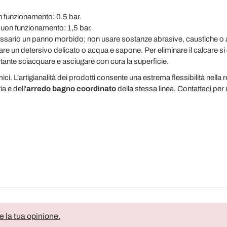
 funzionamento: 0.5 bar.
buon funzionamento: 1,5 bar.
ecessario un panno morbido; non usare sostanze abrasive, caustiche o
zare un detersivo delicato o acqua e sapone. Per eliminare il calcare si
rtante sciacquare e asciugare con cura la superficie.
ici. L'artigianalità dei prodotti consente una estrema flessibilità nella r
a e dell'
arredo bagno coordinato
della stessa linea. Contattaci pe
e la tua opinione.