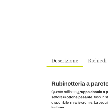
Descrizione
Richiedi
Rubinetteria a parete 
Questo raffinato
gruppo doccia a p
settore in
ottone pesante
, fuso in 
disponibile in varie cromie. La peculi
italiana.