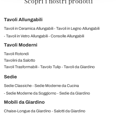
Scopri i nostri prodotti
Tavoli Allungabili
Tavoli in Ceramica Allungabili
Tavoli in Legno Allungabili
Tavoli in Vetro Allungabili
Consolle Allungabili
Tavoli Moderni
Tavoli Rotondi
Tavolini da Salotto
Tavoli Trasformabili
Tavolo Tulip
Tavoli da Giardino
Sedie
Sedie Classiche
Sedie Moderne da Cucina
Sedie Moderne da Soggiorno
Sedie da Giardino
Mobili da Giardino
Chaise-Longue da Giardino
Salotti da Giardino