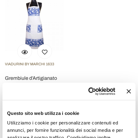
VIADURINI BY MARCHI 1633
Grembiule d’Artigianato
Italiano di Lino Stampato a
Mano Pezzo Unico
Artistico
€ 138,40
- 20%
€ 173,00
Questo sito web utilizza i cookie
Utilizziamo i cookie per personalizzare contenuti ed
annunci, per fornire funzionalità dei social media e per
analizzare il nostro traffico. Condividiamo inoltre