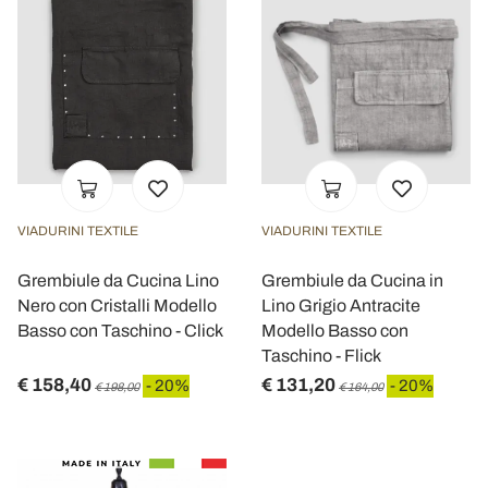
VIADURINI TEXTILE
VIADURINI TEXTILE
Grembiule da Cucina Lino
Grembiule da Cucina in
Nero con Cristalli Modello
Lino Grigio Antracite
Basso con Taschino - Click
Modello Basso con
Taschino - Flick
€ 158,40
€ 131,20
- 20%
- 20%
€ 198,00
€ 164,00