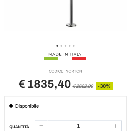
CODICE:
NORTON
€ 1835,40
-30%
€ 2622,00
Disponibile
QUANTITÀ