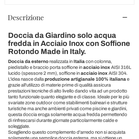
Descrizione
Doccia da Giardino solo acqua
fredda in Acciaio Inox con Soffione
Rotondo Made in Italy.
Doccia da esterno
realizzata in
Italia
con colonna,
piedistallo e braccio porta soffione in
acciaio inox
AISI 316L
lucido (spessore 2 mm), soffione in
acciaio inox
AISI 304.
L'idea nasce dalla
produzione artigianale 100% italiana
e
grazie all'utilizzo di materie prime di qualità assicura
prestazioni tecniche di alto livello dando vita ad un prodotto
tanto funzionale quanto elegante e di classe. Ideale per le più
svariate zone outdoor come stabilimenti balneari e strutture
turistiche ma anche ambienti privati come piscine e giardini,
questa doccia eroga solamente acqua fredda permettendo
di rinfrescarsi durante giornate particolarmente calde e
soleggiate.
Scegliendo questo complemento d'arredo non si acquista
solamente una semplice doccia esterna, ma si ottiene un