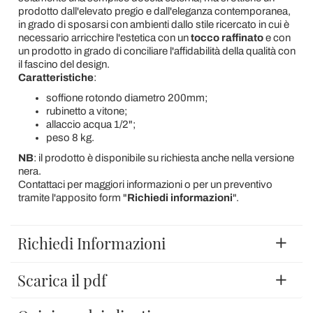
prodotto dall'elevato pregio e dall'eleganza contemporanea,
in grado di sposarsi con ambienti dallo stile ricercato in cui è
necessario arricchire l'estetica con un
tocco raffinato
e con
un prodotto in grado di conciliare l'affidabilità della qualità con
il fascino del design.
Caratteristiche
:
soffione rotondo diametro 200mm;
rubinetto a vitone;
allaccio acqua 1/2";
peso 8 kg.
NB
: il prodotto è disponibile su richiesta anche nella versione
nera.
Contattaci per maggiori informazioni o per un preventivo
tramite l'apposito form "
Richiedi informazioni
".
Richiedi Informazioni
Scarica il pdf