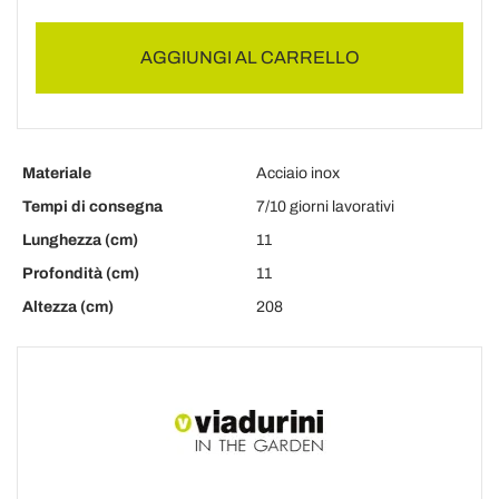
AGGIUNGI AL CARRELLO
Materiale
Acciaio inox
Tempi di consegna
7/10 giorni lavorativi
Lunghezza (cm)
11
Profondità (cm)
11
Altezza (cm)
208