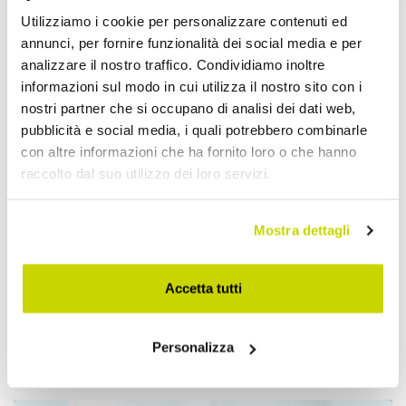
Utilizziamo i cookie per personalizzare contenuti ed
annunci, per fornire funzionalità dei social media e per
analizzare il nostro traffico. Condividiamo inoltre
informazioni sul modo in cui utilizza il nostro sito con i
nostri partner che si occupano di analisi dei dati web,
pubblicità e social media, i quali potrebbero combinarle
con altre informazioni che ha fornito loro o che hanno
raccolto dal suo utilizzo dei loro servizi.
Mostra dettagli
Accetta tutti
Approfittane subito!
Personalizza