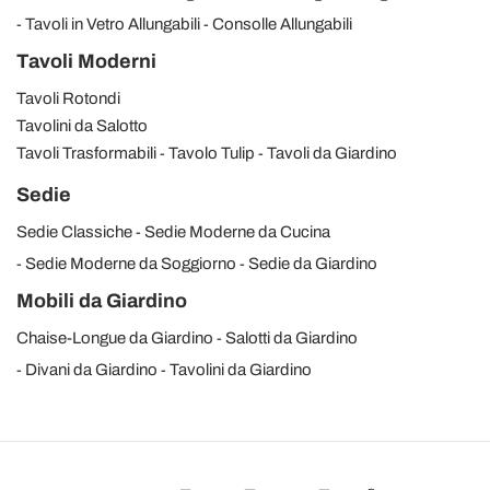
Tavoli in Vetro Allungabili
Consolle Allungabili
Tavoli Moderni
Tavoli Rotondi
Tavolini da Salotto
Tavoli Trasformabili
Tavolo Tulip
Tavoli da Giardino
Sedie
Sedie Classiche
Sedie Moderne da Cucina
Sedie Moderne da Soggiorno
Sedie da Giardino
Mobili da Giardino
Chaise-Longue da Giardino
Salotti da Giardino
Divani da Giardino
Tavolini da Giardino