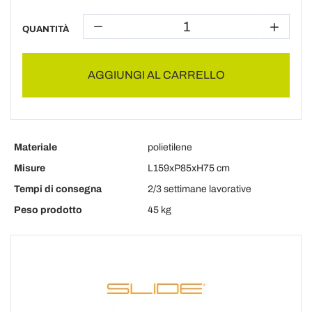
QUANTITÀ
AGGIUNGI AL CARRELLO
Materiale
polietilene
Misure
L159xP85xH75 cm
Tempi di consegna
2/3 settimane lavorative
Peso prodotto
45 kg