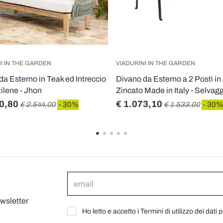
I IN THE GARDEN
VIADURINI IN THE GARDEN
da Esterno in Teak ed Intreccio
Divano da Esterno a 2 Posti in
tilene - Jhon
Zincato Made in Italy - Selvag
0,80
€ 1.073,10
€ 2.544,00
- 30%
€ 1.533,00
- 30%
ewsletter
Ho letto e accetto i Termini di utilizzo dei dati 