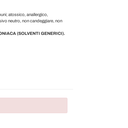
muni; atossico, anallergico,
rsivo neutro, non candeggiare, non
ONIACA (SOLVENTI GENERICI).