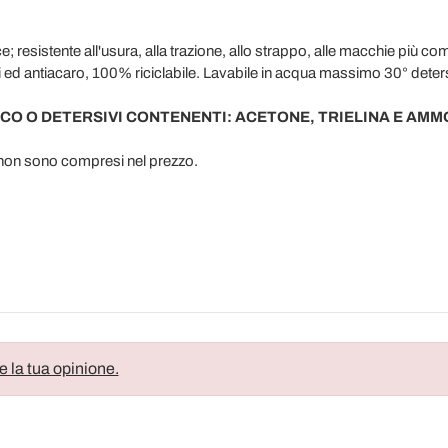
uce; resistente all'usura, alla trazione, allo strappo, alle macchie più co
ghi ed antiacaro, 100% riciclabile. Lavabile in acqua massimo 30° dete
ICO O DETERSIVI CONTENENTI: ACETONE, TRIELINA E AMM
 non sono compresi nel prezzo.
e la tua opinione.