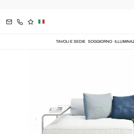
Home
GIARDINO
Divani da Giardino
TAVOLI E SEDIE
SOGGIORNO
ILLUMINA