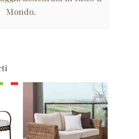
Mondo.
rti