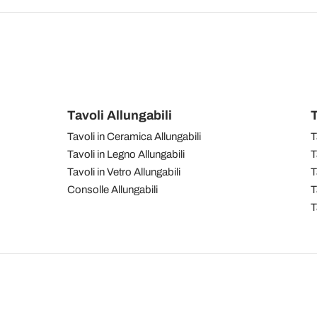
Tavoli Allungabili
T
Tavoli in Ceramica Allungabili
T
Tavoli in Legno Allungabili
T
Tavoli in Vetro Allungabili
T
Consolle Allungabili
T
T