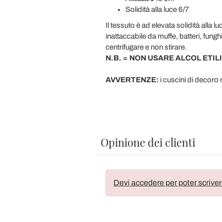
Solidità alla luce 6/7
Il tessuto è ad elevata solidità alla l
inattaccabile da muffe, batteri, fun
centrifugare e non stirare.
N.B. = NON USARE ALCOL ETIL
AVVERTENZE:
i cuscini di decoro
Opinione dei clienti
Devi accedere per poter scriver