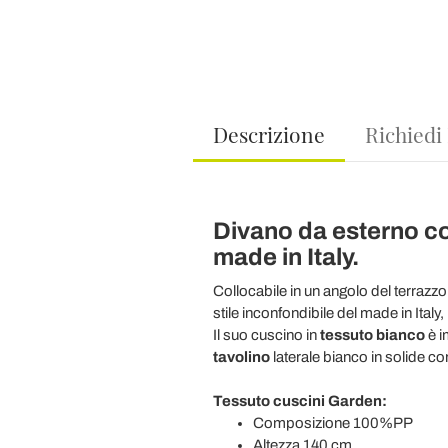
Descrizione
Richiedi
Divano da esterno co
made in Italy.
Collocabile in un angolo del terrazzo,
stile inconfondibile del made in Italy,
Il suo cuscino in
tessuto bianco
è i
tavolino
laterale bianco in solide co
Tessuto cuscini
Garden:
Composizione 100%PP
Altezza 140 cm