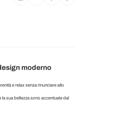
, design moderno
renità e relax senza rinunciare allo
 la sua bellezza sono accentuate dal