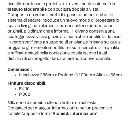
rivestite con tessuto protettivo. Il rivestimento esterno è in
tessuto sfoderabile
con cucitura doppia a vista.
Composto da volumi morbidi e generosamente imbottiti, il
sistema di sedute introduce un nuovo modo di progettare lo
spazio living, con elementi che consentono composizioni
originali, più dinamiche e informali. Il divano conserva una
sua leggerezza visiva grazie alla base che è costituita da piedi
in vetro stratificato a supporto di un pianale in legno sul quale
poggiano gli elementi imbottiti. Tessuti ricercati di alta qualità
e raffinati dettagli nella confezione costituiscono i tratti
distintivi di un progetto dal carattere non convenzionale.
Dimensioni:
Lunghezza 285cm x Profondità 100cm x Altezza 65cm
Finiture disponibili:
F 400
P 802
NB:
sono disponibili ulteriori finiture su richiesta.
Contattaci per maggiori informazioni o per un preventivo
tramite l'apposito form "
Richiedi informazioni
".