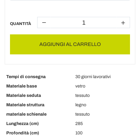
QUANTITÀ
AGGIUNGI AL CARRELLO
Tempi di consegna
30 giorni lavorativi
Materiale base
vetro
Materiale seduta
tessuto
Materiale struttura
legno
materiale schienale
tessuto
Lunghezza (cm)
285
Profondità (cm)
100