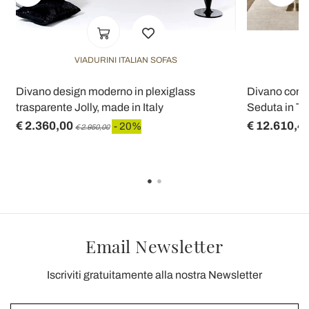
VIADURINI ITALIAN SOFAS
Divano design moderno in plexiglass
Divano con B
trasparente Jolly, made in Italy
Seduta in Te
€ 2.360,00
€ 12.610,4
- 20%
€ 2.950,00
Email Newsletter
Iscriviti gratuitamente alla nostra Newsletter