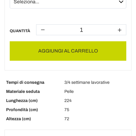
QUANTITÀ
AGGIUNGI AL CARRELLO
Tempi di consegna
3/4 settimane lavorative
Materiale seduta
Pelle
Lunghezza (cm)
224
Profondità (cm)
75
Altezza (cm)
72