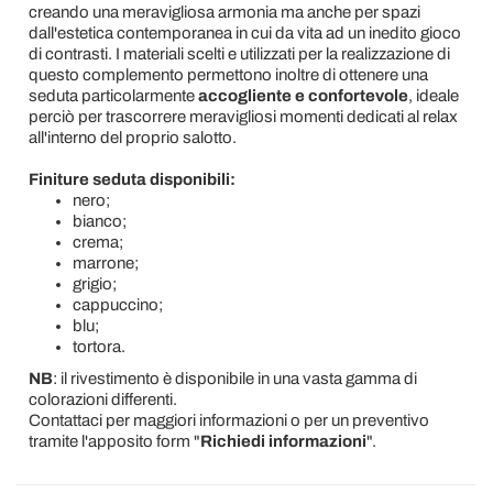
creando una meravigliosa armonia ma anche per spazi
dall'estetica contemporanea in cui da vita ad un inedito gioco
di contrasti. I materiali scelti e utilizzati per la realizzazione di
questo complemento permettono inoltre di ottenere una
seduta particolarmente
accogliente e confortevole
, ideale
perciò per trascorrere meravigliosi momenti dedicati al relax
all'interno del proprio salotto.
Finiture seduta disponibili:
nero;
bianco;
crema;
marrone;
grigio;
cappuccino;
blu;
tortora.
NB
: il rivestimento è disponibile in una vasta gamma di
colorazioni differenti.
Contattaci per maggiori informazioni o per un preventivo
tramite l'apposito form "
Richiedi informazioni
".