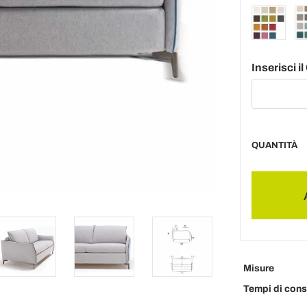
Inserisci i
QUANTITÀ
Misure
Tempi di con