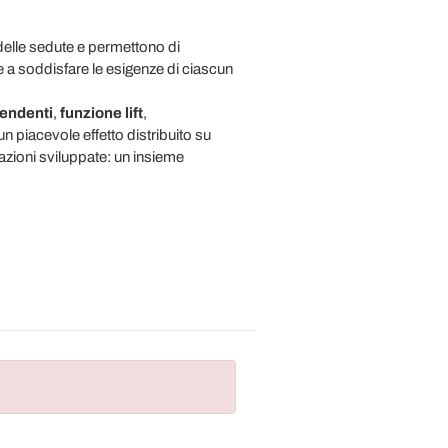
 delle sedute e permettono di
 a soddisfare le esigenze di ciascun
pendenti
,
funzione lift
,
un piacevole effetto distribuito su
zioni sviluppate: un insieme