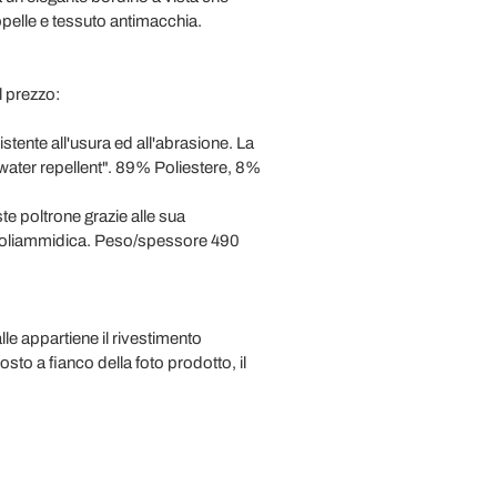
copelle e tessuto antimacchia.
l prezzo:
tente all'usura ed all'abrasione. La
 "water repellent". 89% Poliestere, 8%
te poltrone grazie alle sua
% Poliammidica. Peso/spessore 490
lle appartiene il rivestimento
osto a fianco della foto prodotto, il