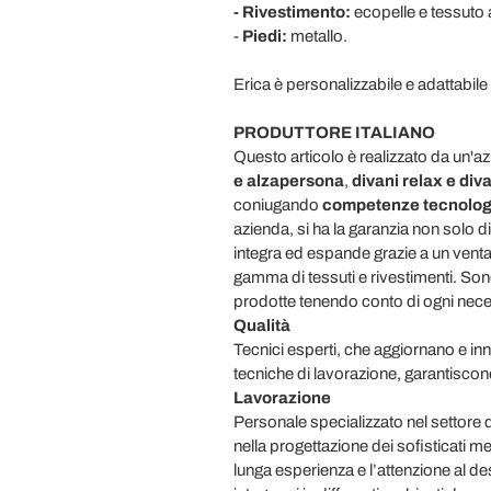
- Rivestimento:
ecopelle e tessuto
-
Piedi:
metallo.
Erica è personalizzabile e adattabile 
PRODUTTORE ITALIANO
Questo articolo è realizzato da un'a
e
alzapersona
,
divani relax e div
coniugando
c
ompetenze tecnolog
azienda, si ha la garanzia non solo d
integra ed espande grazie a un venta
gamma di tessuti e rivestimenti. Sono
prodotte tenendo conto di ogni nece
Qualità
Tecnici esperti, che aggiornano e i
tecniche di lavorazione, garantiscon
Lavorazione
Personale specializzato nel settore 
nella progettazione dei sofisticati
lunga esperienza e l’attenzione al de