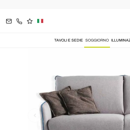
Home
SOGGIORNO
Divani
Divani Moderni
TAVOLI E SEDIE
SOGGIORNO
ILLUMINA