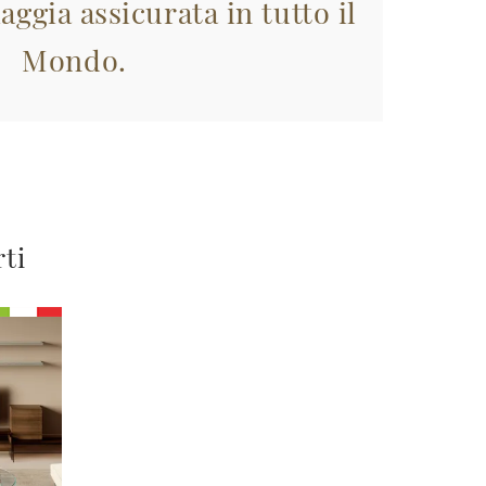
aggia assicurata in tutto il
Mondo.
rti