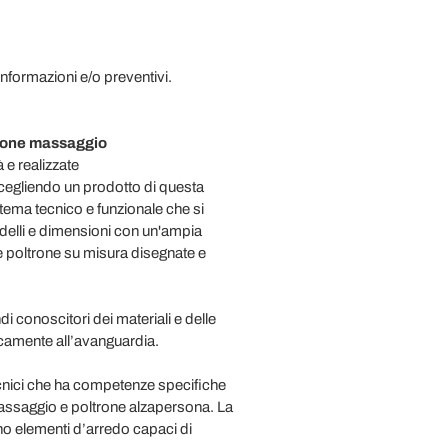
nformazioni e/o preventivi.
rone
massaggio
 e realizzate
egliendo un prodotto di questa
tema tecnico e funzionale che si
delli e dimensioni con un'ampia
ie poltrone su misura disegnate e
di conoscitori dei materiali e delle
icamente all’avanguardia.
ecnici che ha competenze specifiche
massaggio e poltrone alzapersona. La
nno elementi d’arredo capaci di