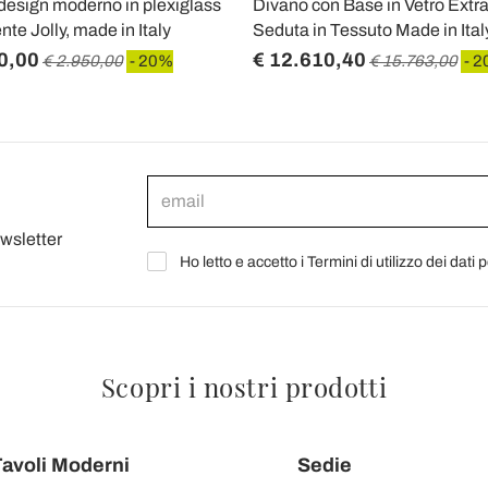
design moderno in plexiglass
Divano con Base in Vetro Extra
nte Jolly, made in Italy
Seduta in Tessuto Made in Ital
0,00
€ 12.610,40
€ 2.950,00
- 20%
€ 15.763,00
- 
ewsletter
Ho letto e accetto i Termini di utilizzo dei dati 
Scopri i nostri prodotti
avoli Moderni
Sedie