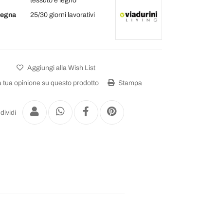
tessuto e legno
segna
25/30 giorni lavorativi
Aggiungi alla Wish List
a tua opinione su questo prodotto
Stampa
dividi