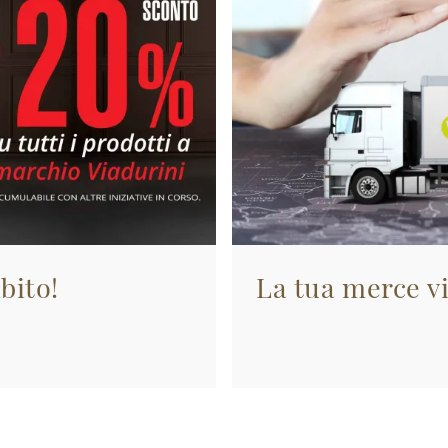
bito!
La tua merce vi