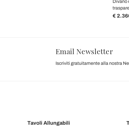
Divano 
traspare
€ 2.36
Email Newsletter
Iscriviti gratuitamente alla nostra N
Tavoli Allungabili
T