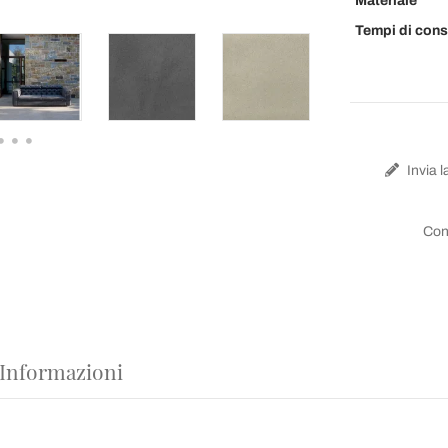
Materiale
Tempi di con
Invia l
Con
 Informazioni