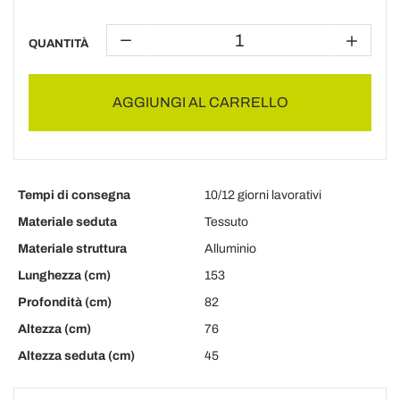
QUANTITÀ
AGGIUNGI AL CARRELLO
Tempi di consegna
10/12 giorni lavorativi
Materiale seduta
Tessuto
Materiale struttura
Alluminio
Lunghezza (cm)
153
Profondità (cm)
82
Altezza (cm)
76
Altezza seduta (cm)
45