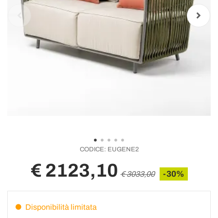
CODICE:
EUGENE2
€ 2123,10
-30%
€ 3033,00
Disponibilità limitata