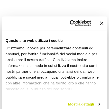
Aggiungi alla Wish List
Invia la tua opinione su questo prodotto
Stampa
Questo sito web utilizza i cookie
Condividi
Utilizziamo i cookie per personalizzare contenuti ed
annunci, per fornire funzionalità dei social media e per
analizzare il nostro traffico. Condividiamo inoltre
Divani da Giardino
informazioni sul modo in cui utilizza il nostro sito con i
nostri partner che si occupano di analisi dei dati web,
pubblicità e social media, i quali potrebbero combinarle
con altre informazioni che ha fornito loro o che hanno
raccolto dal suo utilizzo dei loro servizi.
Mostra dettagli