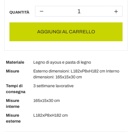
QUANTITÀ
AGGIUNGI AL CARRELLO
Materiale
Legno di ayous e pasta di legno
Misure
Esterno dimensioni: L182xP8xH182 cm Interno
dimensioni: 165x15x30 cm
Tempi di
3 settimane lavorative
consegna
Misure
165x15x30 cm
interne
Misure
L182xP8xH182 cm
esterne