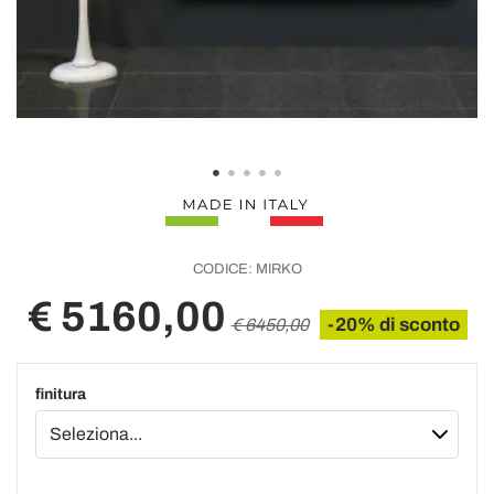
CODICE:
MIRKO
€ 5160,00
-20% di sconto
€ 6450,00
finitura