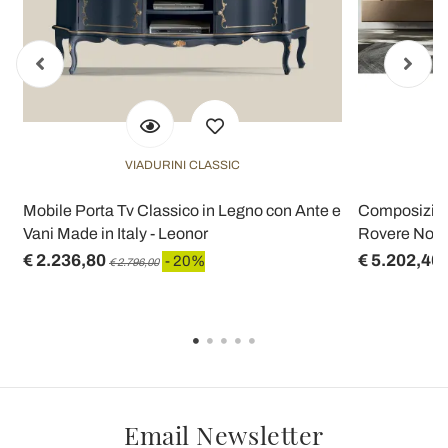
VIADURINI CLASSIC
Mobile Porta Tv Classico in Legno con Ante e
Composizion
Vani Made in Italy - Leonor
Rovere Nodat
€ 2.236,80
€ 5.202,40
- 20%
€ 2.796,00
Email Newsletter