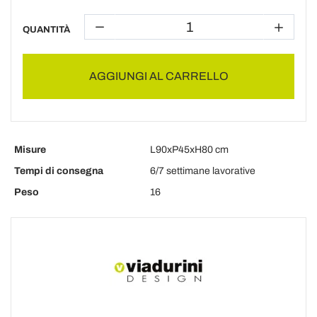
QUANTITÀ
AGGIUNGI AL CARRELLO
Misure
L90xP45xH80 cm
Tempi di consegna
6/7 settimane lavorative
Peso
16