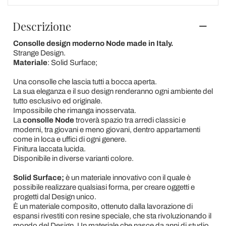
Descrizione
Consolle design moderno Node made in Italy.
Strange Design.
Materiale
: Solid Surface;
Una consolle che lascia tutti a bocca aperta.
La sua eleganza e il suo design renderanno ogni ambiente del
tutto esclusivo ed originale.
Impossibile che rimanga inosservata.
La
consolle Node
troverà spazio tra arredi classici e
moderni, tra giovani e meno giovani, dentro appartamenti
come in loca e uffici di ogni genere.
Finitura laccata lucida.
Disponibile in diverse varianti colore.
Solid Surface;
è un materiale innovativo con il quale è
possibile realizzare qualsiasi forma, per creare oggetti e
progetti dal Design unico.
È un materiale composito, ottenuto dalla lavorazione di
espansi rivestiti con resine speciale, che sta rivoluzionando il
mondo del Design. Un materiale che nasce da anni di studio,