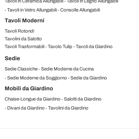
Tavoli in Ceramica Allungabili
Tavoli in Legno Allungabili
Tavoli in Vetro Allungabili
Consolle Allungabili
Tavoli Moderni
Tavoli Rotondi
Tavolini da Salotto
Tavoli Trasformabili
Tavolo Tulip
Tavoli da Giardino
Sedie
Sedie Classiche
Sedie Moderne da Cucina
Sedie Moderne da Soggiorno
Sedie da Giardino
Mobili da Giardino
Chaise-Longue da Giardino
Salotti da Giardino
Divani da Giardino
Tavolini da Giardino