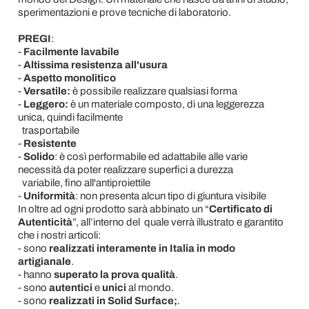
sperimentazioni e prove tecniche di laboratorio.
PREGI
:
-
Facilmente lavabile
-
Altissima resistenza all'usura
-
Aspetto monolitico
-
Versatile:
è possibile realizzare qualsiasi forma
-
Leggero:
è un materiale composto, di una leggerezza
unica, quindi facilmente
trasportabile
-
Resistente
-
Solido
: è così performabile ed adattabile alle varie
necessità da poter realizzare superfici a durezza
variabile, fino all'antiproiettile
-
Uniformità
: non presenta alcun tipo di giuntura visibile
In oltre ad ogni prodotto sarà abbinato un “
Certificato di
Autenticità
”, all’interno del quale verrà illustrato e garantito
che i nostri articoli:
- sono
realizzati interamente in Italia in modo
artigianale
.
- hanno
superato la prova qualità
.
- sono
autentici
e
unici
al mondo.
- sono
realizzati in Solid Surface;
.