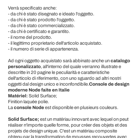
Verrà specificato anche:
- da chi è stato disegnato e ideato l'oggetto.
- da chi è stato prodotto l'oggetto.
- da chi è stato commercializzato.
- da chi è certificato e garantito.
- il nome del prodotto.
- il legittimo proprietario dell'articolo acquistato.
- il numero di serie di appartenenza.
Ad ogni oggetto acquistato sarà abbinato anche un
catalogo
personalizzato
, all'interno del quale verranno illustrate e
descritte in 20 pagine le peculiarità e caratteristiche
dell'articolo di riferimento, con uno sguardo ad altri nostri
oggetti dal design unico e inconfondibile.
Console de design
moderne Node faite en Italie
Matériel:
Solid Surface;
Finition laquée polie.
La
console Node
est disponible en plusieurs couleurs.
Solid Surface;
est un matériau innovant avec lequel on peut
réaliser n'importe quelle forme, pour créer des objets et des
projets de design unique. C'est un matériau composite
obtenu par la transformation de mousses recouvertes avec