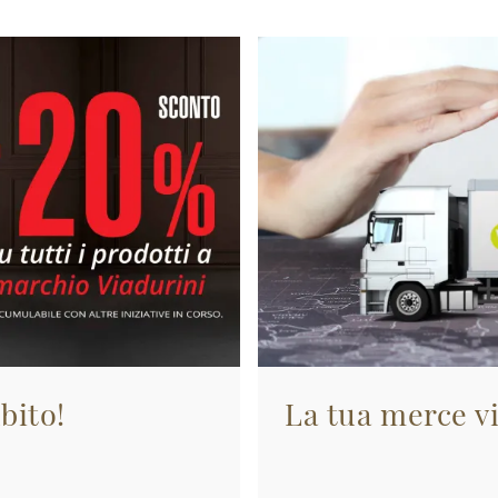
bito!
La tua merce vi