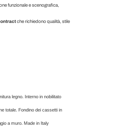
ione funzionale e scenografica,
contract
che richiedono qualità, stile
tura legno. Interno in nobilitato
e totale. Fondino dei cassetti in
aggio a muro.
Made in Italy