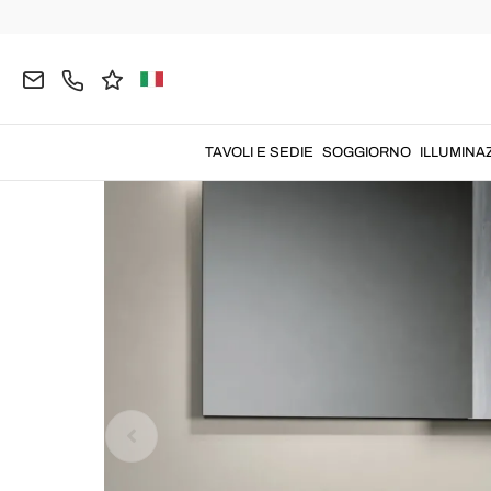
Home
BAGNO
Mobili Bagno
Mobili Bagno Sos
TAVOLI E SEDIE
SOGGIORNO
ILLUMINA