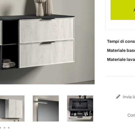
Tempi di con
Materiale bas
Materiale lav
Invia l
Con