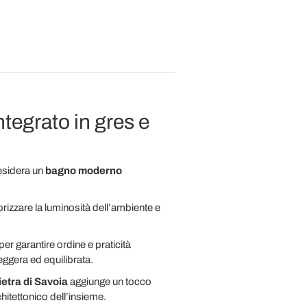
tegrato in gres e
desidera un
bagno moderno
lorizzare la luminosità dell’ambiente e
er garantire ordine e praticità
ggera ed equilibrata.
etra di Savoia
aggiunge un tocco
hitettonico dell’insieme.