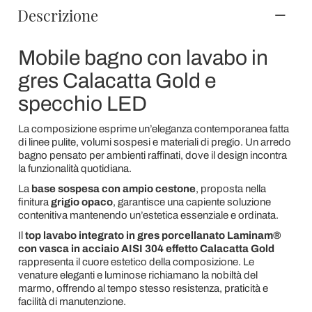
Descrizione
Mobile bagno con lavabo in
gres Calacatta Gold e
specchio LED
La composizione esprime un’eleganza contemporanea fatta
di linee pulite, volumi sospesi e materiali di pregio. Un arredo
bagno pensato per ambienti raffinati, dove il design incontra
la funzionalità quotidiana.
La
base sospesa con ampio cestone
, proposta nella
finitura
grigio opaco
, garantisce una capiente soluzione
contenitiva mantenendo un’estetica essenziale e ordinata.
Il
top lavabo integrato in gres porcellanato Laminam®
con vasca in acciaio AISI 304 effetto Calacatta Gold
rappresenta il cuore estetico della composizione. Le
venature eleganti e luminose richiamano la nobiltà del
marmo, offrendo al tempo stesso resistenza, praticità e
facilità di manutenzione.