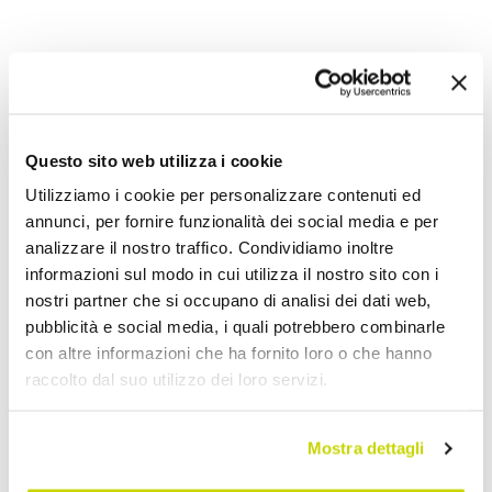
Aggiungi alla Wish List
Invia la tua opinione su questo prodotto
Stampa
Questo sito web utilizza i cookie
Condividi
Utilizziamo i cookie per personalizzare contenuti ed
annunci, per fornire funzionalità dei social media e per
analizzare il nostro traffico. Condividiamo inoltre
informazioni sul modo in cui utilizza il nostro sito con i
Mobili Bagno Sospesi
nostri partner che si occupano di analisi dei dati web,
pubblicità e social media, i quali potrebbero combinarle
con altre informazioni che ha fornito loro o che hanno
raccolto dal suo utilizzo dei loro servizi.
Mostra dettagli