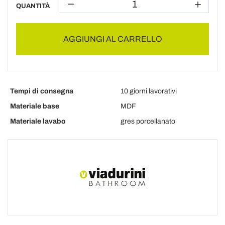
QUANTITÀ
AGGIUNGI AL CARRELLO
Tempi di consegna
10 giorni lavorativi
Materiale base
MDF
Materiale lavabo
gres porcellanato