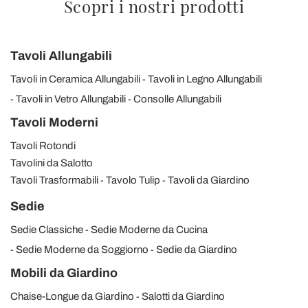
Scopri i nostri prodotti
Tavoli Allungabili
Tavoli in Ceramica Allungabili
Tavoli in Legno Allungabili
Tavoli in Vetro Allungabili
Consolle Allungabili
Tavoli Moderni
Tavoli Rotondi
Tavolini da Salotto
Tavoli Trasformabili
Tavolo Tulip
Tavoli da Giardino
Sedie
Sedie Classiche
Sedie Moderne da Cucina
Sedie Moderne da Soggiorno
Sedie da Giardino
Mobili da Giardino
Chaise-Longue da Giardino
Salotti da Giardino