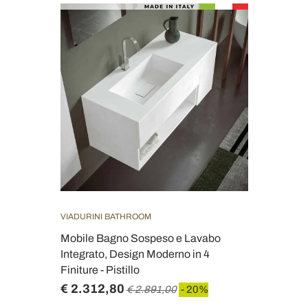
VIADURINI BATHROOM
Mobile Bagno Sospeso e Lavabo
Integrato, Design Moderno in 4
Finiture - Pistillo
€ 2.312,80
€ 2.891,00
- 20%