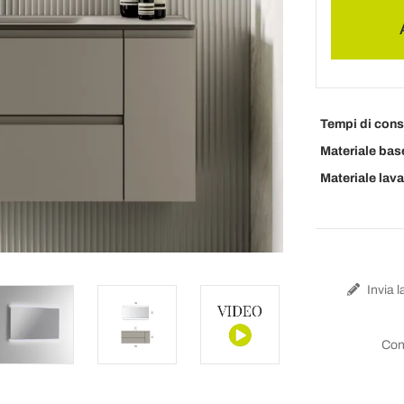
Tempi di con
Materiale bas
Materiale lav
Invia l
Con