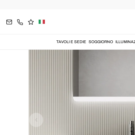
Home
BAGNO
Mobili Bagno
Mobili Bagno Sos
TAVOLI E SEDIE
SOGGIORNO
ILLUMINA