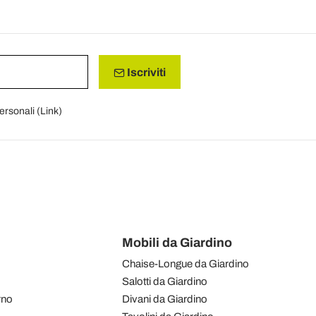
Iscriviti
personali (
Link
)
Mobili da Giardino
Chaise-Longue da Giardino
Salotti da Giardino
rno
Divani da Giardino