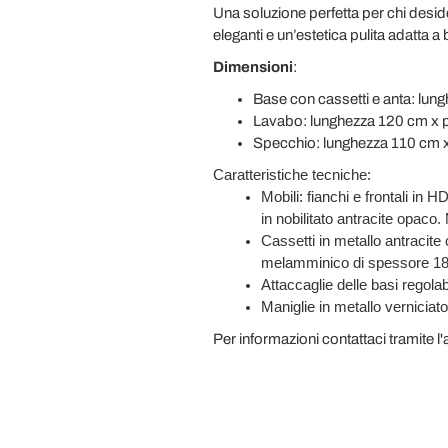
Una soluzione perfetta per chi desi
eleganti e un’estetica pulita adatta a 
Dimensioni
:
Base con cassetti e anta: lun
Lavabo: lunghezza 120 cm x p
Specchio: lunghezza 110 cm x
Caratteristiche tecniche:
Mobili: fianchi e frontali in
in nobilitato antracite opaco.
Cassetti in metallo antracite 
melamminico di spessore 18m
Attaccaglie delle basi regolab
Maniglie in metallo verniciat
Per informazioni contattaci tramite l