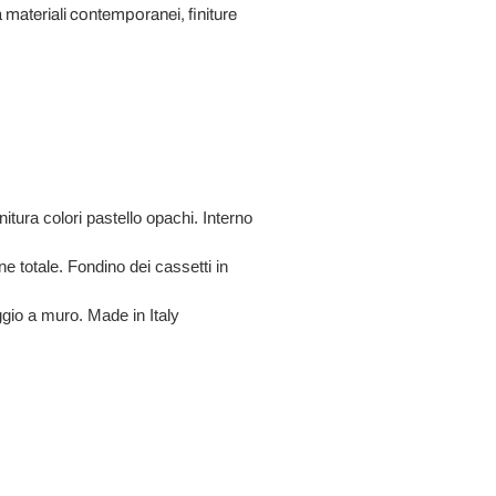
a materiali contemporanei, finiture
itura colori pastello opachi. Interno
e totale. Fondino dei cassetti in
aggio a muro. Made in Italy