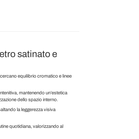
tro satinato e
ercano equilibrio cromatico e linee
ontenitiva, mantenendo un’estetica
zazione dello spazio interno.
saltando la leggerezza visiva
utine quotidiana, valorizzando al