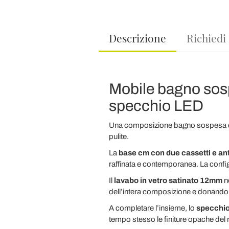
Descrizione
Richiedi
Mobile bagno sosp
specchio LED
Una composizione bagno sospesa dal 
pulite.
La
base cm con due cassetti e ant
raffinata e contemporanea. La config
Il
lavabo in vetro satinato 12mm
ne
dell’intera composizione e donando 
A completare l’insieme, lo
specchi
tempo stesso le finiture opache del 