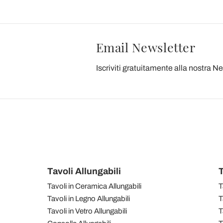
Email Newsletter
Iscriviti gratuitamente alla nostra N
Tavoli Allungabili
T
Tavoli in Ceramica Allungabili
T
Tavoli in Legno Allungabili
T
Tavoli in Vetro Allungabili
T