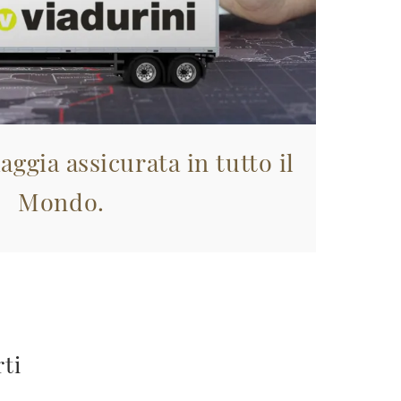
aggia assicurata in tutto il
Mondo.
rti