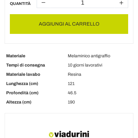
QUANTITÀ
AGGIUNGI AL CARRELLO
Materiale
Melaminico antigraffio
Tempi di consegna
10 giorni lavorativi
Materiale lavabo
Resina
Lunghezza (cm)
121
Profondità (cm)
46.5
Altezza (cm)
190