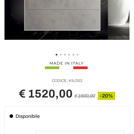
CODICE:
KILOS2
€ 1520,00
-20%
€ 1900,00
Disponibile