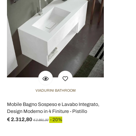
VIADURINI BATHROOM
Mobile Bagno Sospeso e Lavabo Integrato,
Design Moderno in 4 Finiture - Pistillo
€ 2.312,80
- 20%
€ 2.891,00