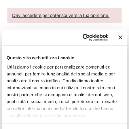
Devi accedere per poter scrivere la tua opinione.
Aggiungi alla Wish List
Questo sito web utilizza i cookie
Invia la tua opinione su questo prodotto
Stampa
Utilizziamo i cookie per personalizzare contenuti ed
annunci, per fornire funzionalità dei social media e per
Condividi
analizzare il nostro traffico. Condividiamo inoltre
informazioni sul modo in cui utilizza il nostro sito con i
nostri partner che si occupano di analisi dei dati web,
pubblicità e social media, i quali potrebbero combinarle
Lenzuola in Cotone
con altre informazioni che ha fornito loro o che hanno
raccolto dal suo utilizzo dei loro servizi.