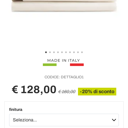
CODICE:
DETTAGLIO1
€ 128,00
-20% di sconto
€ 160,00
finitura