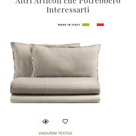
Altri Articoli che Potrebbero
Interessarti
VIADURINI TEXTILE