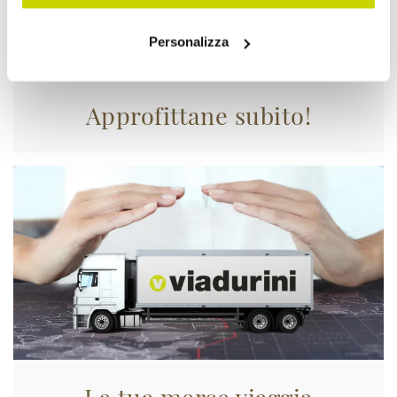
Personalizza
Approfittane subito!
La tua merce viaggia