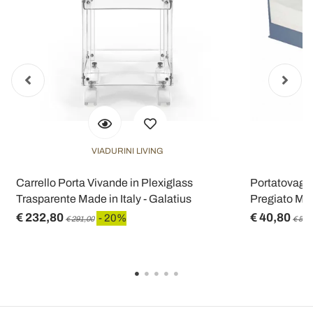
VIADURINI LIVING
Carrello Porta Vivande in Plexiglass
Portatovagli
Trasparente Made in Italy - Galatius
Pregiato Mad
€ 232,80
€ 40,80
- 20%
€ 291,00
€ 51,