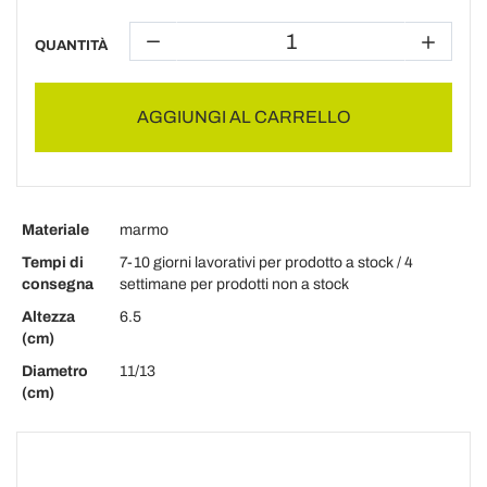
QUANTITÀ
AGGIUNGI AL CARRELLO
Materiale
marmo
Tempi di
7-10 giorni lavorativi per prodotto a stock / 4
consegna
settimane per prodotti non a stock
Altezza
6.5
(cm)
Diametro
11/13
(cm)