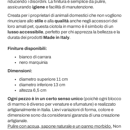
riducendo i disordini. La finitura è semplice da pulire,
assicurando
igiene
e facilità di manutenzione.
Creata per i proprietari di animali domestici che non vogliono
rinunciare allo
stile
e alla
qualità
anche negli accessori dei
loro amati pet, questa ciotola in marmo è il simbolo di un
lusso accessibile
, perfetto per chi apprezza la bellezza e la
durata dei prodotti
Made in Italy
.
Finiture disponibili:
bianco di carrara
nero marquinia
Dimensioni:
diametro superiore 11 cm
diametro inferiore 13 cm
altezza 6,5 cm
Ogni pezzo è in un certo senso unico
(poichè ogni blocco
di marmo è diverso per venature e sfumature) e realizzato
artigianalmente in Italia. Lievi variazioni di forma, colore e
dimensione sono da considerarsi garanzia di una creazione
artigianale.
Pulire con acqua, sapone naturale e un panno morbido.
Non