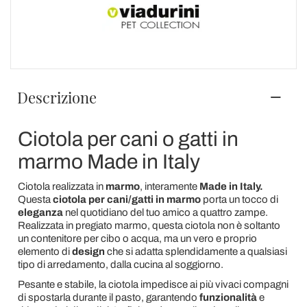
Descrizione
Ciotola per cani o gatti in
marmo Made in Italy
Ciotola realizzata in
marmo
,
interamente
Made in Italy.
Questa
ciotola per cani/gatti in marmo
porta un tocco di
eleganza
nel quotidiano del tuo amico a quattro zampe.
Realizzata in pregiato marmo, questa ciotola non è soltanto
un contenitore per cibo o acqua, ma un vero e proprio
elemento di
design
che si adatta splendidamente a qualsiasi
tipo di arredamento, dalla cucina al soggiorno.
Pesante e stabile, la ciotola impedisce ai più vivaci compagni
di spostarla durante il pasto, garantendo
funzionalità
e