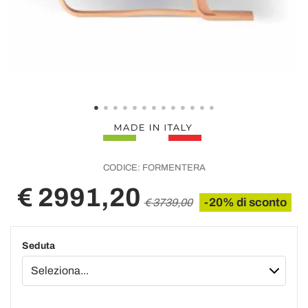
CODICE:
FORMENTERA
€ 2991,20
-20% di sconto
€ 3739,00
Seduta