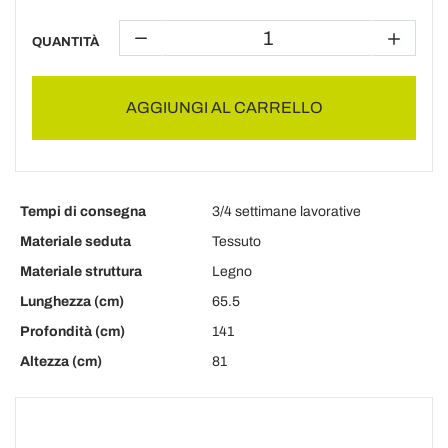
QUANTITÀ
AGGIUNGI AL CARRELLO
Tempi di consegna
3/4 settimane lavorative
Materiale seduta
Tessuto
Materiale struttura
Legno
Lunghezza (cm)
65.5
Profondità (cm)
141
Altezza (cm)
81