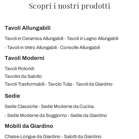
Scopri i nostri prodotti
Tavoli Allungabili
Tavoli in Ceramica Allungabili
Tavoli in Legno Allungabili
Tavoli in Vetro Allungabili
Consolle Allungabili
Tavoli Moderni
Tavoli Rotondi
Tavolini da Salotto
Tavoli Trasformabili
Tavolo Tulip
Tavoli da Giardino
Sedie
Sedie Classiche
Sedie Moderne da Cucina
Sedie Moderne da Soggiorno
Sedie da Giardino
Mobili da Giardino
Chaise-Longue da Giardino
Salotti da Giardino