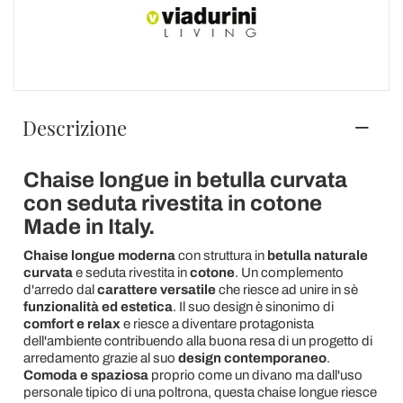
Descrizione
Chaise longue in betulla curvata
con seduta rivestita in cotone
Made in Italy.
Chaise longue moderna
con struttura in
betulla naturale
curvata
e seduta rivestita in
cotone
. Un complemento
d'arredo dal
carattere versatile
che riesce ad unire in sè
funzionalità ed estetica
. Il suo design è sinonimo di
comfort e relax
e riesce a diventare protagonista
dell'ambiente contribuendo alla buona resa di un progetto di
arredamento grazie al suo
design contemporaneo
.
Comoda e spaziosa
proprio come un divano ma dall'uso
personale tipico di una poltrona, questa chaise longue riesce