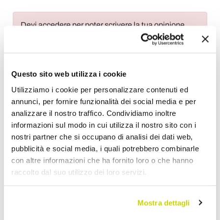
Devi accedere per poter scrivere la tua opinione.
Questo sito web utilizza i cookie
Utilizziamo i cookie per personalizzare contenuti ed
Aggiungi alla Wish List
annunci, per fornire funzionalità dei social media e per
Invia la tua opinione su questo prodotto
Stampa
analizzare il nostro traffico. Condividiamo inoltre
informazioni sul modo in cui utilizza il nostro sito con i
Condividi
nostri partner che si occupano di analisi dei dati web,
pubblicità e social media, i quali potrebbero combinarle
con altre informazioni che ha fornito loro o che hanno
raccolto dal suo utilizzo dei loro servizi.
Chaise Longues
Mostra dettagli