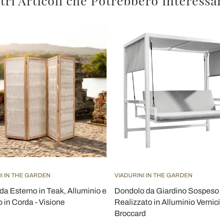
tri Articoli che Potrebbero Interessa
I IN THE GARDEN
VIADURINI IN THE GARDEN
da Esterno in Teak, Alluminio e
Dondolo da Giardino Sospeso
o in Corda - Visione
Realizzato in Alluminio Vernici
Broccard