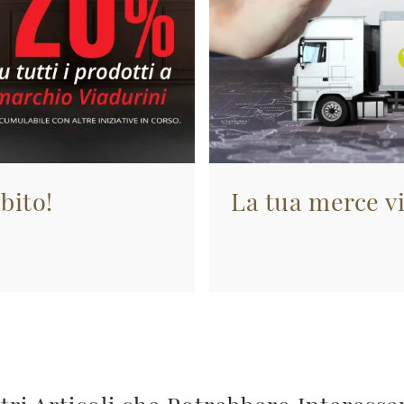
bito!
La tua merce vi