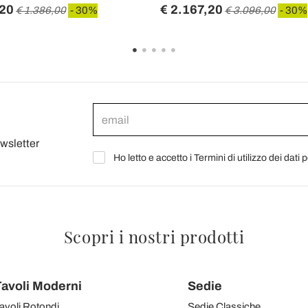
,20
€ 2.167,20
€ 1.386,00
- 30%
€ 3.096,00
- 30%
ewsletter
Ho letto e accetto i Termini di utilizzo dei dati 
Scopri i nostri prodotti
avoli Moderni
Sedie
avoli Rotondi
Sedie Classiche