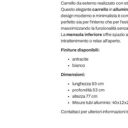
Carrello da esterno realizzato con st
Questo elegante
carrello
in
allumin
design moderno e minimalista è comp
perfetto sia per l'interno che per l'e
massimizzando la funzionalità senza s
La
mensola inferiore
offre spazio a
intrattenimento o relax all'aperto.
Finiture disponibili:
antracite
bianco
Dimensioni:
lunghezza 93 cm
profondità 53 cm
altezza 77 cm
Misure tubi alluminio: 40x1
Contattaci per ulteriori informazioni 