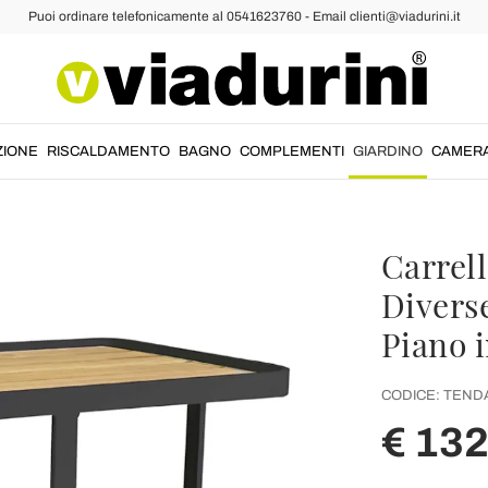
Puoi ordinare telefonicamente al 0541623760 - Email clienti@viadurini.it
ZIONE
RISCALDAMENTO
BAGNO
COMPLEMENTI
GIARDINO
CAMER
Carrell
Divers
Piano 
CODICE:
TEND
€ 13