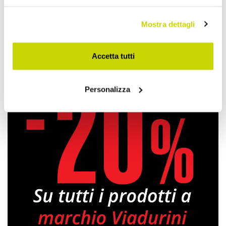
Condividi
Mostra dettagli
Camere da Letto
Accetta tutti
Personalizza