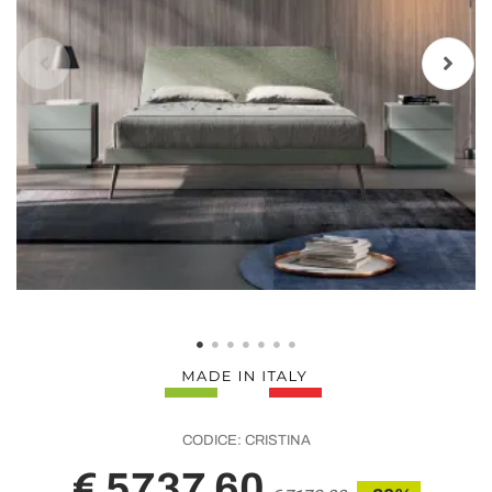
CODICE:
CRISTINA
€ 5737,60