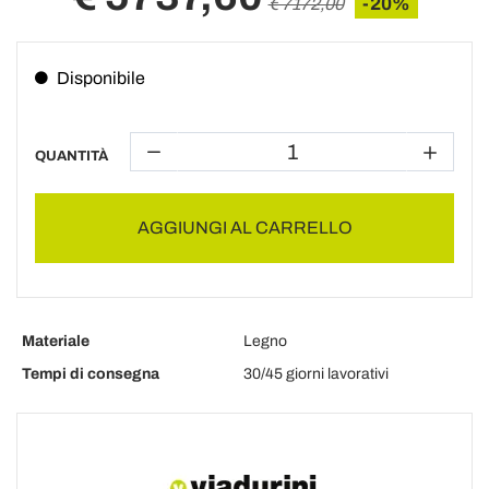
-20%
€ 7172,00
Disponibile
QUANTITÀ
AGGIUNGI AL CARRELLO
Materiale
Legno
Tempi di consegna
30/45 giorni lavorativi