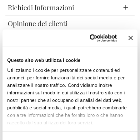
Richiedi Informazioni
Opinione dei clienti
Devi accedere per poter scrivere la tua opinione.
Questo sito web utilizza i cookie
Utilizziamo i cookie per personalizzare contenuti ed
annunci, per fornire funzionalità dei social media e per
analizzare il nostro traffico. Condividiamo inoltre
Aggiungi alla Wish List
informazioni sul modo in cui utilizza il nostro sito con i
nostri partner che si occupano di analisi dei dati web,
Invia la tua opinione su questo prodotto
Stampa
pubblicità e social media, i quali potrebbero combinarle
con altre informazioni che ha fornito loro o che hanno
Condividi
raccolto dal suo utilizzo dei loro servizi.