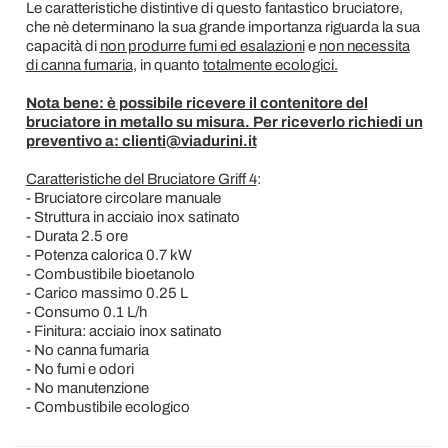
Le caratteristiche distintive di questo fantastico bruciatore,
che nè determinano la sua grande importanza riguarda la sua
capacità di
non produrre fumi ed esalazioni
e
non necessita
di canna fumaria
, in quanto
totalmente ecologici.
Nota bene: è possibile ricevere il contenitore del
bruciatore in metallo su misura. Per riceverlo richiedi un
preventivo a: clienti@viadurini.it
Caratteristiche del Bruciatore Griff 4
:
- Bruciatore circolare manuale
- Struttura in acciaio inox satinato
- Durata 2.5 ore
- Potenza calorica 0.7 kW
- Combustibile bioetanolo
- Carico massimo 0.25 L
- Consumo 0.1 L/h
- Finitura: acciaio inox satinato
- No canna fumaria
- No fumi e odori
- No manutenzione
- Combustibile ecologico