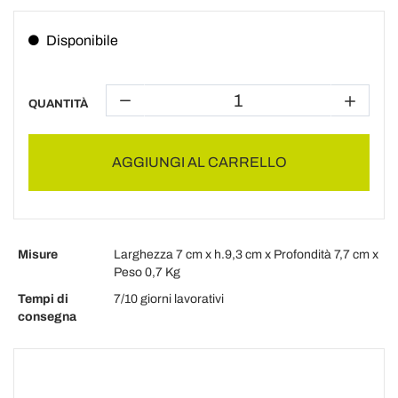
Disponibile
QUANTITÀ
AGGIUNGI AL CARRELLO
Misure
Larghezza 7 cm x h.9,3 cm x Profondità 7,7 cm x
Peso 0,7 Kg
Tempi di
7/10 giorni lavorativi
consegna