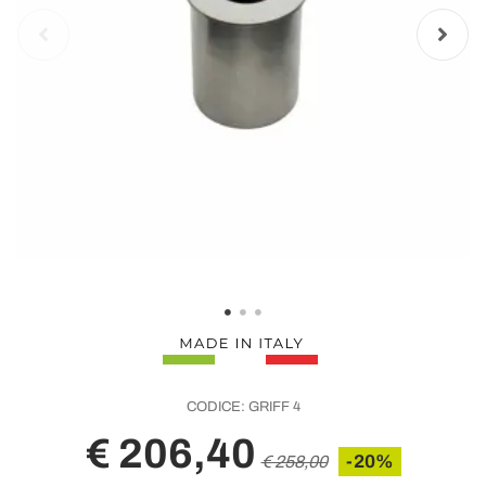
CODICE:
GRIFF 4
€ 206,40
-20%
€ 258,00