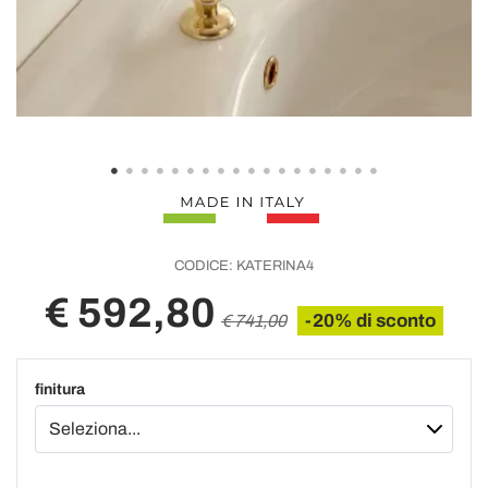
CODICE:
KATERINA4
€ 592,80
-20% di sconto
€ 741,00
finitura