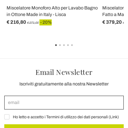
Miscelatore Monoforo Alto per Lavabo Bagno
Miscelatore 
in Ottone Made in Italy - Lisca
Fatto a Mano
€ 216,80
€ 379,20
- 20%
€ 271,00
€ 4
Email Newsletter
Iscriviti gratuitamente alla nostra Newsletter
Ho letto e accetto i Termini di utilizzo dei dati personali (
Link
)