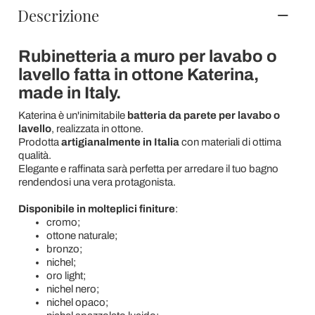
Descrizione
Rubinetteria a muro per lavabo o
lavello fatta in ottone Katerina,
made in Italy.
Katerina è un'inimitabile
batteria da parete per lavabo o
lavello
, realizzata in ottone.
Prodotta
artigianalmente in Italia
con materiali di ottima
qualità.
Elegante e raffinata sarà perfetta per arredare il tuo bagno
rendendosi una vera protagonista.
Disponibile in molteplici finiture
:
cromo;
ottone naturale;
bronzo;
nichel;
oro light;
nichel nero;
nichel opaco;