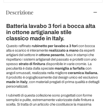
Descrizione
Batteria lavabo 3 fori a bocca alta
in ottone artigianale stile
classico made in Italy.
Questo raffinato
rubinetto per lavabo a 3 fori
con bocca
alta e scarico è interamente
realizzato a mano
da esperti
artigiani del settore in
ottone pesante
, fuso in stampi che
rispettano i sistemi artigianali del passato e protetti con uno
spesso
strato di finitura
disponibile in varie cromie. La
peculiarità è data dalla speciale
maniglia a farfalla
con
angoli smussati, realizzata nella migliore
ceramica italiana.
Il prodotto è orgogliosamente dal design unico ed esclusivo
made in Italy
, con materiali pregiati di prima qualità e dettagli
personalizzati.
I rubinetti di questa collezione sono progettati con forme
semplici e pulite, estremamente valorizzate dalle finiture a
scelta. Si tratta di un articolo che costituisce la massima