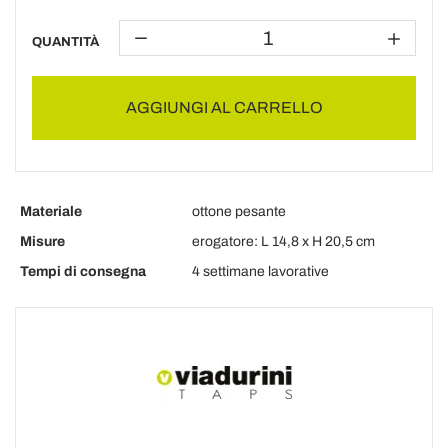
QUANTITÀ
AGGIUNGI AL CARRELLO
Materiale
ottone pesante
Misure
erogatore: L 14,8 x H 20,5 cm
Tempi di consegna
4 settimane lavorative