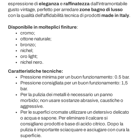
espressione di
eleganza
e
raffinatezza
dall'intramontabile
gusto vintage, perfetto per arredare
zone bagno di lusso
con la qualità dell'affidabilità tecnica di prodotti
made in Italy
.
Disponibile in molteplici finiture
:
cromo;
ottone naturale;
bronzo;
nichel;
oro light;
nichel nero.
Caratteristiche tecniche:
Pressione minima per un buon funzionamento: 0.5 bar.
Pressione consigliata per un buon funzionamento: 1,5
bar.
Per la pulizia dei metalli è necessario un panno
morbido; non usare sostanze abrasive, caustiche o
aggressive.
Per le superfici cromate utilizzare un detersivo delicato
o acqua e sapone. Per eliminare il calcare si
consigliano prodotti e base di acido citrico. Dopo la
pulizia è importante sciacquare e asciugare con cura la
superficie.