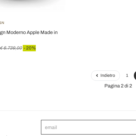
IGN
ign Moderno Apple Made in
€ 6.739,00
- 20%
Indietro
1
Pagina 2 di 2