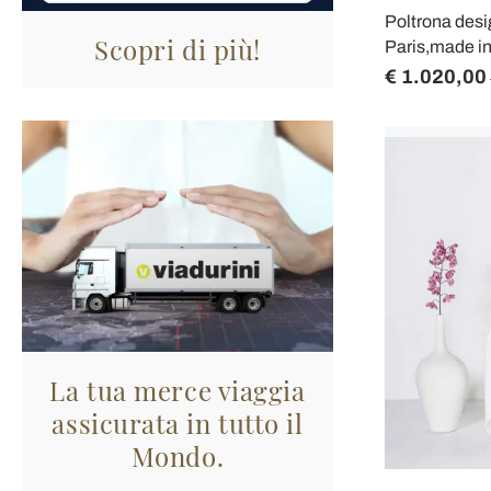
Poltrona desi
Scopri di più!
Paris,made in 
€ 1.020,00
La tua merce viaggia
assicurata in tutto il
Mondo.