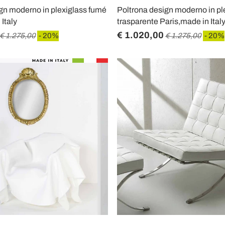
gn moderno in plexiglass fumé
Poltrona design moderno in pl
Italy
trasparente Paris,made in Ital
€ 1.020,00
€ 1.275,00
- 20%
€ 1.275,00
- 20%