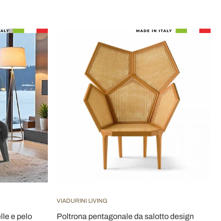
VIADURINI LIVING
lle e pelo
Poltrona pentagonale da salotto design