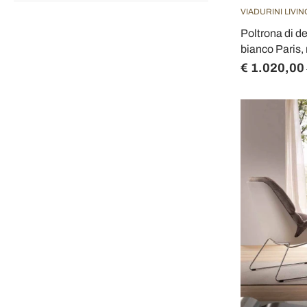
VIADURINI LIVIN
Poltrona di d
bianco Paris, 
€ 1.020,00