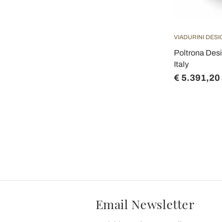
VIADURINI DES
Poltrona Des
Italy
€ 5.391,20
Email Newsletter