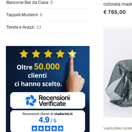
Bancone Bar da Casa
6
colorata made 
€ 765,00
Tappeti Moderni
9
Tende e Arazzi
13
VIADURINI LIVIN