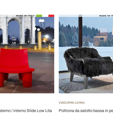
VIADURINI LIVING
terno / interno Slide Low Lita
Poltrona da salotto bassa in pe