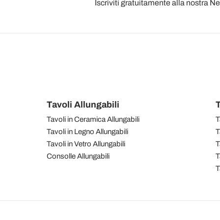
Iscriviti gratuitamente alla nostra N
Tavoli Allungabili
T
Tavoli in Ceramica Allungabili
T
Tavoli in Legno Allungabili
T
Tavoli in Vetro Allungabili
T
Consolle Allungabili
T
T