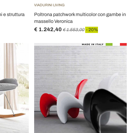
VIADURINI LIVING
i e struttura
Poltrona patchwork multicolor con gambe in
massello Veronica
€ 1.242,40
€ 1.553,00
- 20%