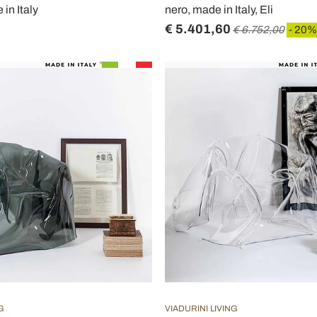
in Italy
nero, made in Italy, Eli
€ 5.401,60
€ 6.752,00
- 20%
G
VIADURINI LIVING