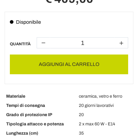
Disponibile
QUANTITÀ
AGGIUNGI AL CARRELLO
Materiale
ceramica, vetro e ferro
Tempi di consegna
20 giorni lavorativi
Grado di protezione IP
20
Tipologia attacco e potenza
2 x max 60 W - E14
Lunghezza (cm)
35