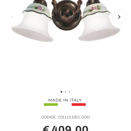
CODICE:
C31113.DEC.COO
€ 409,00