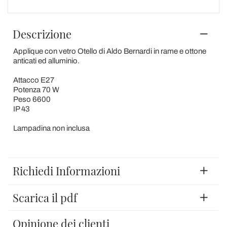
Descrizione
Applique con vetro Otello di Aldo Bernardi in rame e ottone
anticati ed alluminio.
Attacco E27
Potenza 70 W
Peso 6600
IP 43
Lampadina non inclusa
Richiedi Informazioni
Scarica il pdf
Opinione dei clienti