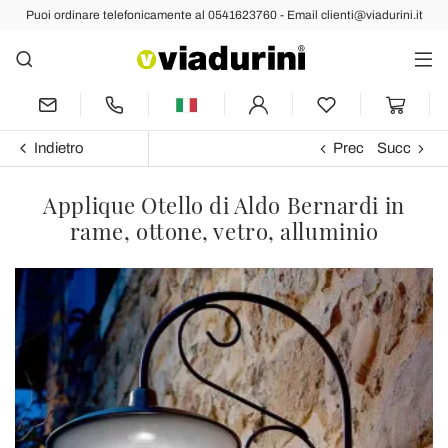
Puoi ordinare telefonicamente al 0541623760 - Email clienti@viadurini.it
Indietro
Prec
Succ
Applique Otello di Aldo Bernardi in
rame, ottone, vetro, alluminio