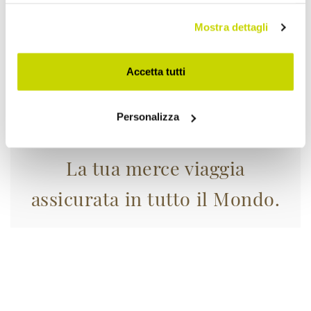
Mostra dettagli
Accetta tutti
Personalizza
La tua merce viaggia
assicurata in tutto il Mondo.