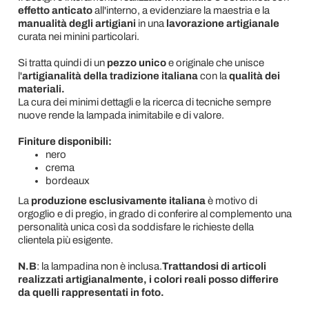
effetto anticato
all'interno, a evidenziare la maestria e la
manualità degli artigiani
in una
lavorazione artigianale
curata nei minini particolari.
Si tratta quindi di un
pezzo unico
e originale che unisce
l'
artigianalità della tradizione italiana
con la
qualità dei
materiali.
La cura dei minimi dettagli e la ricerca di tecniche sempre
nuove rende la lampada inimitabile e di valore.
Finiture disponibili:
nero
crema
bordeaux
La
produzione esclusivamente italiana
è motivo di
orgoglio e di pregio, in grado di conferire al complemento una
personalità unica così da soddisfare le richieste della
clientela più esigente.
N.B
: la lampadina non è inclusa.
Trattandosi di articoli
realizzati artigianalmente, i colori reali posso differire
da quelli rappresentati in foto.