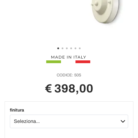
CODICE:
50S
€ 398,00
finitura