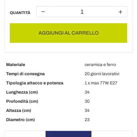
QUANTITÀ
AGGIUNGI AL CARRELLO
Materiale
ceramica e ferro
Tempi di consegna
20 giorni lavorativi
Tipologia attacco e potenza
1 x max 77W E27
Lunghezza (cm)
34
Profondità (cm)
30
Altezza (cm)
34
Diametro (cm)
23