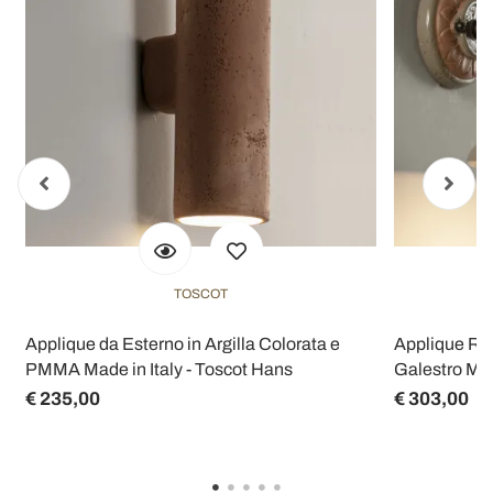
TOSCOT
Applique da Esterno in Argilla Colorata e
Applique Rot
PMMA Made in Italy - Toscot Hans
Galestro Mad
€ 235,00
€ 303,00