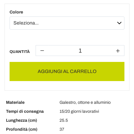
Colore
QUANTITÀ
AGGIUNGI AL CARRELLO
Materiale
Galestro, ottone e alluminio
Tempi di consegna
15/20 giorni lavorativi
Lunghezza (cm)
25.5
Profondità (cm)
37