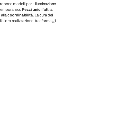
ropone modelli per l’illuminazione
ontemporaneo.
Pezzi unici fatti a
 alla
coordinabilità
. La cura dei
lla loro realizzazione, trasforma gli