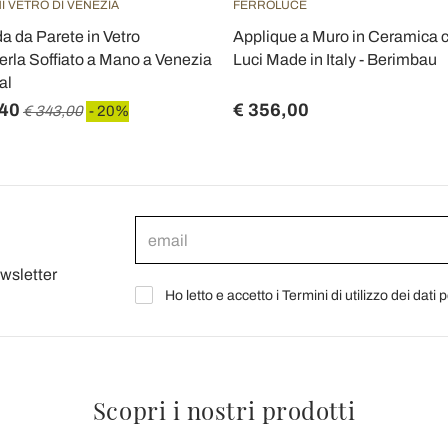
I VETRO DI VENEZIA
FERROLUCE
 da Parete in Vetro
Applique a Muro in Ceramica 
rla Soffiato a Mano a Venezia
Luci Made in Italy - Berimbau
al
,40
€ 356,00
€ 343,00
- 20%
ewsletter
Ho letto e accetto i Termini di utilizzo dei dati 
Scopri i nostri prodotti