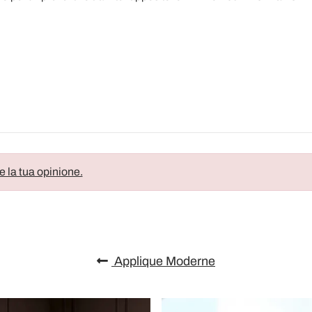
e la tua opinione.
Applique Moderne