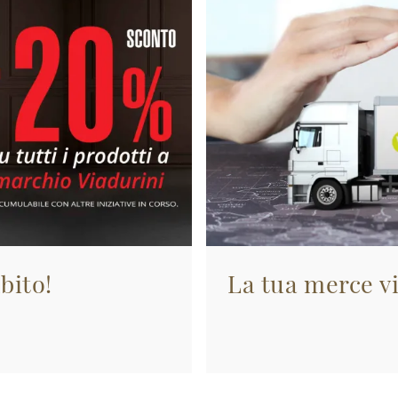
bito!
La tua merce vi