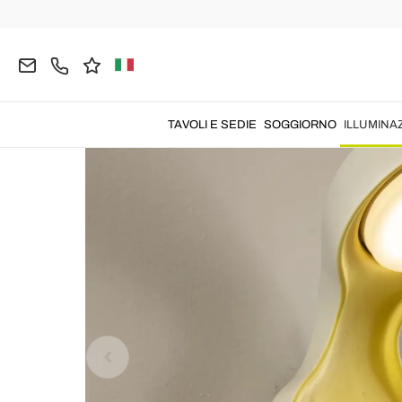
Home
ILLUMINAZIONE
Lampade da Parete
A
TAVOLI E SEDIE
SOGGIORNO
ILLUMINA