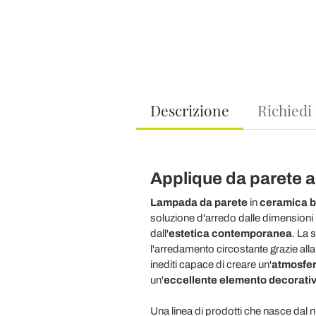
Descrizione
Richiedi
Applique da parete ar
Lampada da parete
in
ceramica b
soluzione d'arredo dalle dimensioni
dall'
estetica contemporanea
. La 
l'arredamento circostante grazie alla 
inediti capace di creare un'
atmosfer
un'
eccellente elemento decorati
Una linea di prodotti che nasce dal