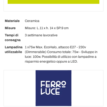
Materiale
Ceramica
Misure
Misure: L.11 x h. 14 x SP.9 cm
Tempi di
3 settimane lavorative
consegna
Lampadina
1 x75w Max. EcoHalo, attacco E27 - 230v
utilizzabile
(Dimmerabile) Consumo totale: 75w - Sviluppo in
luce: 100w. Possibilità di utilizzo con lampadine a
risparmio energetico oppure a LED.