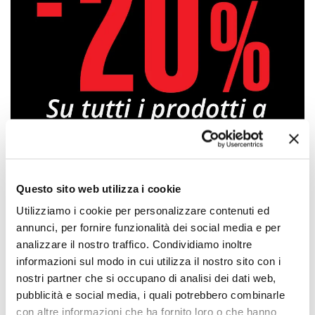
Questo sito web utilizza i cookie
Approfittane subito!
Utilizziamo i cookie per personalizzare contenuti ed
annunci, per fornire funzionalità dei social media e per
analizzare il nostro traffico. Condividiamo inoltre
informazioni sul modo in cui utilizza il nostro sito con i
nostri partner che si occupano di analisi dei dati web,
pubblicità e social media, i quali potrebbero combinarle
con altre informazioni che ha fornito loro o che hanno