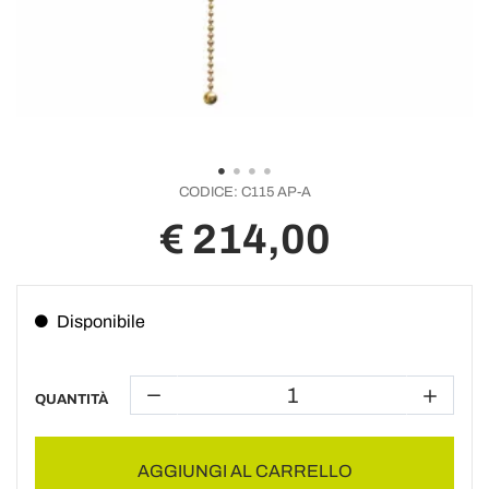
CODICE:
C115 AP-A
€ 214,00
Disponibile
QUANTITÀ
AGGIUNGI AL CARRELLO