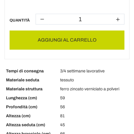
QUANTITÀ
AGGIUNGI AL CARRELLO
Tempi di consegna
3/4 settimane lavorative
Materiale seduta
tessuto
Materiale struttura
ferro zincato verniciato a polveri
Lunghezza (cm)
59
Profondità (cm)
56
Altezza (cm)
81
Altezza seduta (cm)
45
Altezza bracciolo (cm)
66