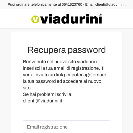
Puoi ordinare telefonicamente al 0541623760 - Email clienti@viadurini.it
Recupera password
Benvenuto nel nuovo sito viadurini.it
inserisci la tua email di registrazione, ti
verrà inviato un link per poter aggiornare
la tua password ed accedere al nuovo
sito.
Se hai problemi scrivi a:
clienti@viadurini.it
Email registrazione